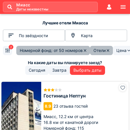
Миасс
Даты неизвестны
Лучшие отели Миасса
По звёздности
Карта
2
Номерной фонд: от 50 номеров
Отели
Цена
Сегодня
Завтра
Выбрать даты
Гостиница
Нептун
Гостиница Нептун
8.9
23 отзыва гостей
Миасс,
12.2 км от центра
16.8 км от канатной дороги
Номерной фонд: 115