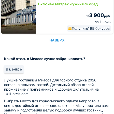
Включён завтрак и ужин или обед
3 900
от
руб.
за 1 ночь
Получите
195 бонусов
НАВЕРХ
Какой отель в Миассе лучше забронировать?
В центре
Лучшие гостиницы Миасса для горного отдыха 2026,
согласно отзывам гостей. Детальный обзор отелей,
проживание у подъемников и удобная фильтрация на
101Hotels.com!
Выбрать место для горнолыжного отдыха непросто, а
снять достойный отель — еще сложнее. Мы упростили вам
задачу и подготовили целую подборку лучших гостиниц