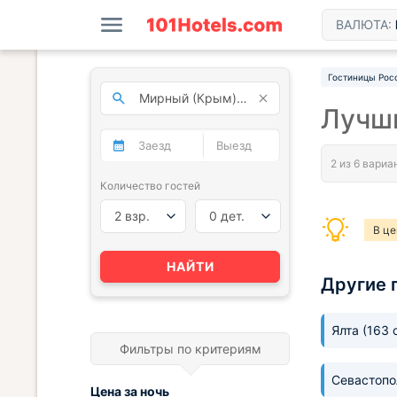
ВАЛЮТА:
Гостиницы Рос
Лучш
Количество гостей
2 взр.
0 дет.
В це
НАЙТИ
Другие 
Ялта
(163 
Фильтры по критериям
Севастоп
Цена за
ночь