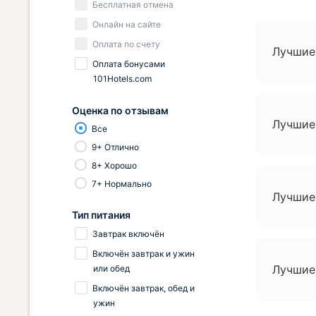
Бесплатная отмена
Онлайн на сайте
Оплата по счету
Лучшие
Оплата бонусами
101Hotels.com
Оценка по отзывам
Лучшие
Все
9+ Отлично
8+ Хорошо
7+ Нормально
Лучшие
Тип питания
Завтрак включён
Включён завтрак и ужин
Лучшие
или обед
Включён завтрак, обед и
ужин