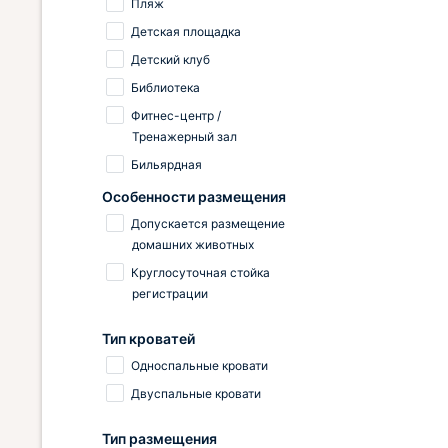
Пляж
Детская площадка
Детский клуб
Библиотека
Фитнес-центр /
Тренажерный зал
Бильярдная
Особенности размещения
Допускается размещение
домашних животных
Круглосуточная стойка
регистрации
Тип кроватей
Односпальные кровати
Двуспальные кровати
Тип размещения