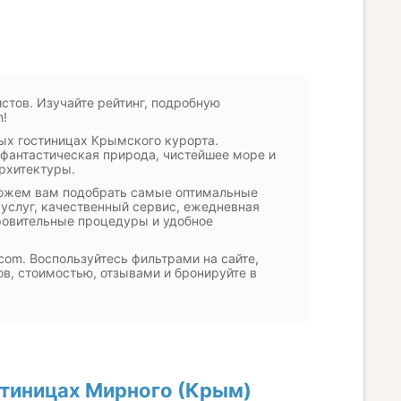
стов. Изучайте рейтинг, подробную
m!
ых гостиницах Крымского курорта.
фантастическая природа, чистейшее море и
рхитектуры.
можем вам подобрать самые оптимальные
услуг, качественный сервис, ежедневная
оровительные процедуры и удобное
com. Воспользуйтесь фильтрами на сайте,
в, стоимостью, отзывами и бронируйте в
стиницах Мирного (Крым)