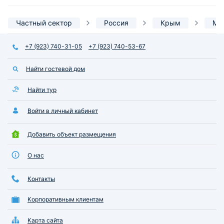
Частный сектор
Россия
Крым
Ми
+7 (923) 740-31-05
+7 (923) 740-53-67
Найти гостевой дом
Найти тур
Войти в личный кабинет
Добавить объект размещения
О нас
Контакты
Корпоративным клиентам
Карта сайта