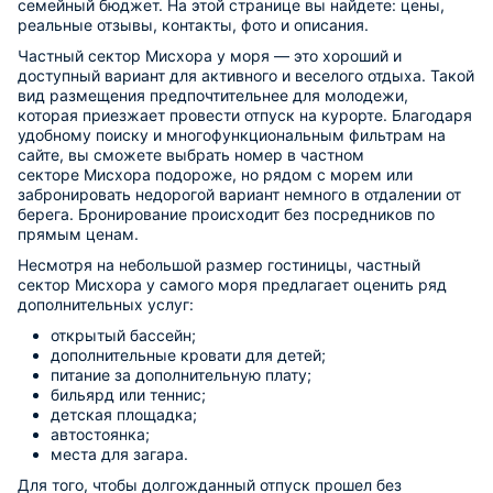
семейный бюджет. На этой странице вы найдете: цены,
реальные отзывы, контакты, фото и описания.
Частный сектор Мисхора у моря — это хороший и
доступный вариант для активного и веселого отдыха. Такой
вид размещения предпочтительнее для молодежи,
которая приезжает провести отпуск на курорте. Благодаря
удобному поиску и многофункциональным фильтрам на
сайте, вы сможете выбрать номер в частном
секторе Мисхора подороже, но рядом с морем или
забронировать недорогой вариант немного в отдалении от
берега. Бронирование происходит без посредников по
прямым ценам.
Несмотря на небольшой размер гостиницы, частный
сектор Мисхора у самого моря предлагает оценить ряд
дополнительных услуг:
открытый бассейн;
дополнительные кровати для детей;
питание за дополнительную плату;
бильярд или теннис;
детская площадка;
автостоянка;
места для загара.
Для того, чтобы долгожданный отпуск прошел без