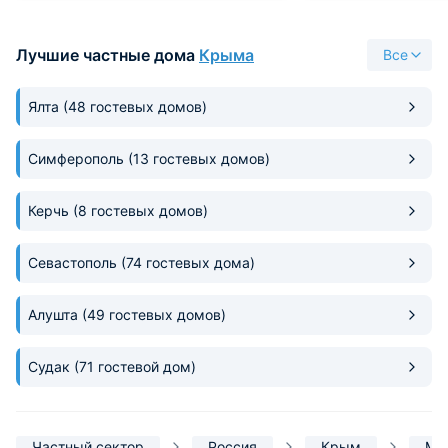
Хороший пансионат.
Лучшие частные дома
Крыма
Все
Ялта
(48 гостевых домов)
Симферополь
(13 гостевых домов)
Керчь
(8 гостевых домов)
Севастополь
(74 гостевых дома)
Алушта
(49 гостевых домов)
Судак
(71 гостевой дом)
Частный сектор
Россия
Крым
Мо