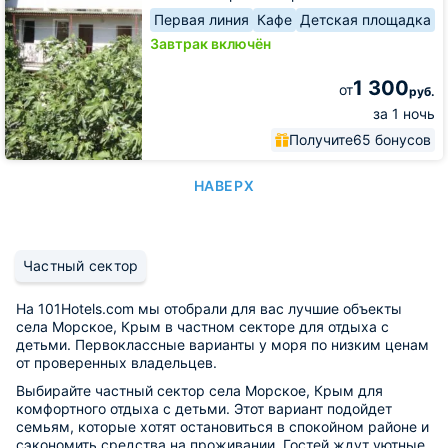
Первая линия
Кафе
Детская площадка
Завтрак включён
1 300
от
руб.
за 1 ночь
Получите
65 бонусов
НАВЕРХ
Частный сектор
На 101Hotels.com мы отобрали для вас лучшие объекты
села Морское, Крым в частном секторе для отдыха с
детьми. Первоклассные варианты у моря по низким ценам
от проверенных владельцев.
Выбирайте частный сектор села Морское, Крым для
комфортного отдыха с детьми. Этот вариант подойдет
семьям, которые хотят остановиться в спокойном районе и
сэкономить средства на проживании. Гостей ждут уютные