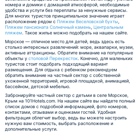
номера и домики с домашней атмосферой, необходимые
удобства и услуги без переплаты за ненужные сервисы.
Для многих туристов принципиальное значение играет
расположение рядом с
Пляжем Веселовской бухты
,
Пляжем пансионата Солнечный камень
,
Центральным
пляжем
. Такое жилье можно подобрать на нашем сайте.
Морское — отличное место для детей, ведь здесь есть
столько интересных развлечений: море, аквапарки, музеи,
активные аттракционы. Обратите внимание на популярные
объекты у
столовой Перекресток
. Конечно, для маленьких
туристов стоит подобрать подходящий вариант
размещения. Для отдыха с ребенком рекомендуем
обратить внимание на частный сектор с собственной
ухоженной территорией, игровой площадкой, анимацией,
бассейном, детской мебелью.
Забронируйте частный сектор с детьми в селе Морское,
Крым на 101Hotels.com. На нашем сайте вы найдете полный
список домов с подробной информацией, фото номеров,
контактами, отзывами и оценками гостей. Удобная
фильтрация облегчит выбор, ведь вы можете настроить
нужную вам стоимость, выбрать расположение и
дополнительные услуги.