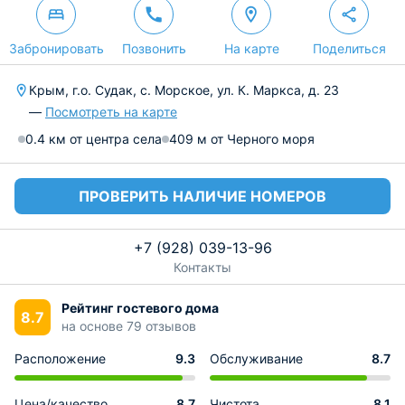
Забронировать
Позвонить
На карте
Поделиться
Крым, г.о. Судак, с. Морское, ул. К. Маркса, д. 23
—
Посмотреть на карте
0.4 км от центра села
409 м от Черного моря
ПРОВЕРИТЬ НАЛИЧИЕ НОМЕРОВ
+7 (928) 039-13-96
Контакты
Рейтинг гостевого дома
8.7
на основе 79 отзывов
Расположение
9.3
Обслуживание
8.7
Цена/качество
8.7
Чистота
8.1