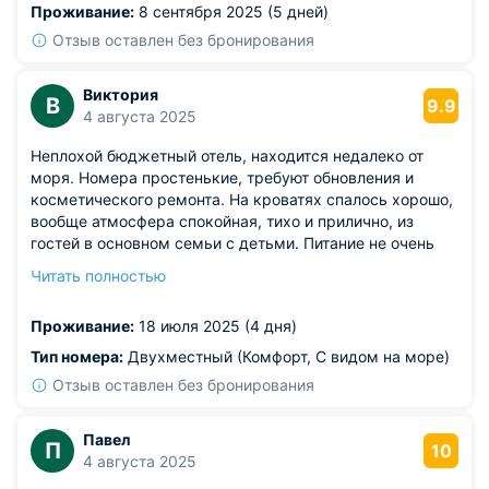
Проживание:
8 сентября 2025 (5 дней)
Отзыв оставлен без бронирования
Виктория
В
9.9
4 августа 2025
Неплохой бюджетный отель, находится недалеко от
моря. Номера простенькие, требуют обновления и
косметического ремонта. На кроватях спалось хорошо,
вообще атмосфера спокойная, тихо и прилично, из
гостей в основном семьи с детьми. Питание не очень
понравилось: маленькие порции, неаккуратная подача.
Читать полностью
Из плюсов: приятное обслуживание, бассейн с горками,
ухоженная территория.
Проживание:
18 июля 2025 (4 дня)
Тип номера:
Двухместный (Комфорт, С видом на море)
Отзыв оставлен без бронирования
Павел
П
10
4 августа 2025