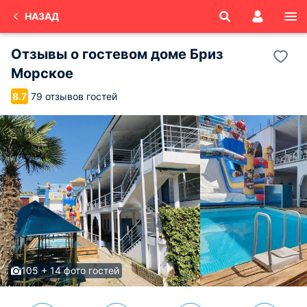
НАЗАД
Отзывы о
гостевом доме Бриз
Морское
79 отзывов гостей
8.7
105 + 14 фото гостей