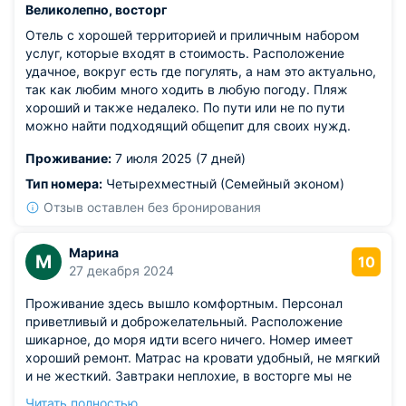
Великолепно, восторг
Отель с хорошей территорией и приличным набором
услуг, которые входят в стоимость. Расположение
удачное, вокруг есть где погулять, а нам это актуально,
так как любим много ходить в любую погоду. Пляж
хороший и также недалеко. По пути или не по пути
можно найти подходящий общепит для своих нужд.
Проживание:
7 июля 2025 (7 дней)
Тип номера:
Четырехместный (Семейный эконом)
Отзыв оставлен без бронирования
Марина
М
10
27 декабря 2024
Проживание здесь вышло комфортным. Персонал
приветливый и доброжелательный. Расположение
шикарное, до моря идти всего ничего. Номер имеет
хороший ремонт. Матрас на кровати удобный, не мягкий
и не жесткий. Завтраки неплохие, в восторге мы не
остались, но вкусно. За такие деньги, наверное, самый
Читать полностью