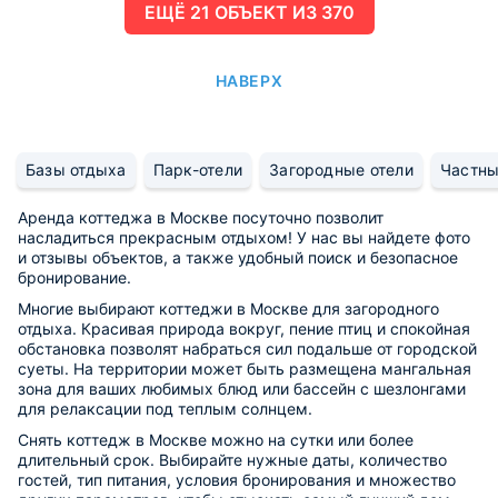
ЕЩË 21 ОБЪЕКТ ИЗ 370
НАВЕРХ
Базы отдыха
Парк-отели
Загородные отели
Частны
Аренда коттеджа в Москве посуточно позволит
насладиться прекрасным отдыхом! У нас вы найдете фото
и отзывы объектов, а также удобный поиск и безопасное
бронирование.
Многие выбирают коттеджи в Москве для загородного
отдыха. Красивая природа вокруг, пение птиц и спокойная
обстановка позволят набраться сил подальше от городской
суеты. На территории может быть размещена мангальная
зона для ваших любимых блюд или бассейн с шезлонгами
для релаксации под теплым солнцем.
Снять коттедж в Москве можно на сутки или более
длительный срок. Выбирайте нужные даты, количество
гостей, тип питания, условия бронирования и множество