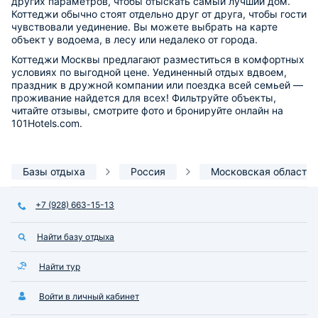
других параметров, чтобы отыскать самый лучший дом.
Коттеджи обычно стоят отдельно друг от друга, чтобы гости
чувствовали уединение. Вы можете выбрать на карте
объект у водоема, в лесу или недалеко от города.
Коттеджи Москвы предлагают разместиться в комфортных
условиях по выгодной цене. Уединенный отдых вдвоем,
праздник в дружной компании или поездка всей семьей —
проживание найдется для всех! Фильтруйте объекты,
читайте отзывы, смотрите фото и бронируйте онлайн на
101Hotels.com.
Базы отдыха
Россия
Московская область
+7 (928) 663-15-13
Найти базу отдыха
Найти тур
Войти в личный кабинет