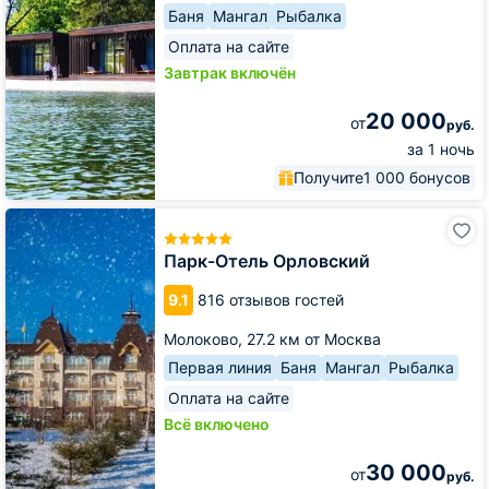
Баня
Мангал
Рыбалка
Оплата на сайте
Завтрак включён
20 000
от
руб.
за 1 ночь
Получите
1 000 бонусов
Парк-
Отель
Орловский
Парк-Отель Орловский
9.1
816 отзывов гостей
Молоково,
27.2 км от Москва
Первая линия
Баня
Мангал
Рыбалка
Оплата на сайте
Всё включено
30 000
от
руб.