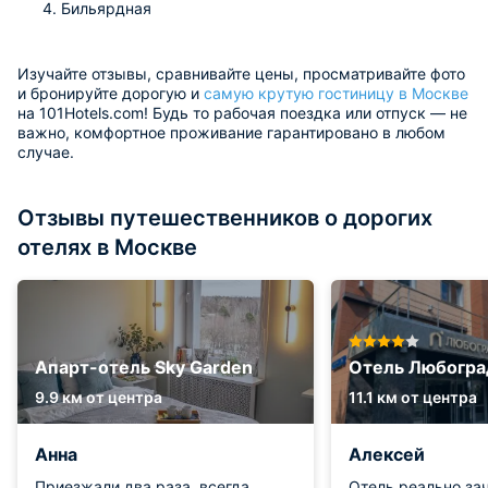
Бильярдная
Изучайте отзывы, сравнивайте цены, просматривайте фото
и бронируйте дорогую и
самую крутую гостиницу в Москве
на 101Hotels.com! Будь то рабочая поездка или отпуск — не
важно, комфортное проживание гарантировано в любом
случае.
Отзывы путешественников о дорогих
отелях в Москве
Апарт-отель Sky Garden
Отель Любогра
9.9 км от центра
11.1 км от центра
Анна
Алексей
Приезжали два раза, всегда
Отель реально за