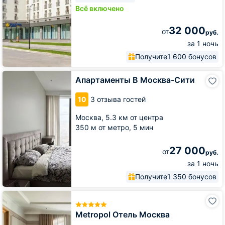
Всё включено
32 000
от
руб.
за 1 ночь
Получите
1 600 бонусов
Апартаменты
Апартаменты В Москва-Сити
В
Москва-
10
3 отзыва гостей
Сити
Москва,
5.3 км от центра
350 м от метро,
5 мин
27 000
от
руб.
за 1 ночь
Получите
1 350 бонусов
Metropol
Отель
Москва
Metropol Отель Москва