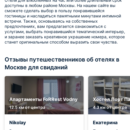
Отели для влюблённых на час или более длительный срок
доступны в любом районе Москвы. На нашем сайте вы
сможете сделать выбор в пользу понравившейся
гостиницы и насладиться памятными минутами интимной
встречи. Также, основываясь на собственных
предпочтениях, вам предлагается ознакомиться с
услугами, выбрать понравившийся тематический интерьер,
и заранее заказать креативное украшение номера, которое
станет оригинальным способом выразить свои чувства.
Отзывы путешественников об отелях в
Москве для свиданий
Апартаменты FoRRest Vodny
Хостел Порт П
12.5 км от центра
4.3 км от центра
Nikolay
Екатерина