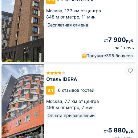
Москва,
17.7 км от центра
848 м от метро,
11 мин
Бесплатная отмена
7 900
от
руб.
за 1 ночь
Получите
395 бонусов
Отель
IDERA
Отель IDERA
9.1
16 отзывов гостей
Москва,
7.7 км от центра
499 м от метро,
7 мин
Оплата при заселении
5 880
от
руб.