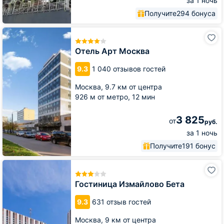
за 1 ночь
Получите
294 бонуса
Отель
Арт
Москва
Отель Арт Москва
9.3
1 040 отзывов гостей
Москва,
9.7 км от центра
926 м от метро,
12 мин
3 825
от
руб.
за 1 ночь
Получите
191 бонус
Гостиница
Измайлово
Бета
Гостиница Измайлово Бета
9.3
631 отзыв гостей
Москва,
9 км от центра