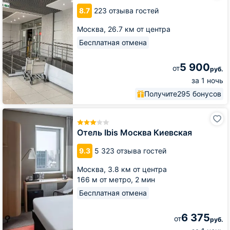
8.7
223 отзыва гостей
Москва,
26.7 км от центра
Бесплатная отмена
5 900
от
руб.
за 1 ночь
Получите
295 бонусов
Отель
Ibis
Москва
Отель Ibis Москва Киевская
Киевская
9.3
5 323 отзыва гостей
Москва,
3.8 км от центра
166 м от метро,
2 мин
Бесплатная отмена
6 375
от
руб.