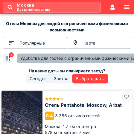
Москва
Даты неизвестны
Отели Москвы для людей с ограниченными физическими
возможностями
Популярные
Карта
1
Удобства для гостей с ограниченными физическими 
Сегодня
Завтра
Выбрать даты
Отель
Pentahotel
Moscow,
Отель Pentahotel Moscow, Arbat
Arbat
9.4
3 386 отзывов гостей
Москва,
1.7 км от центра
578 м от метро,
7 мин