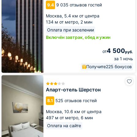
9.4
9 035 отзывов гостей
Москва,
5.4 км от центра
134 м от метро,
2 мин
Оплата при заселении
Включён завтрак, обед и ужин
4 500
от
руб.
за 1 ночь
Получите
225 бонусов
Апарт-
отель
Шерстон
Апарт-отель Шерстон
8.1
525 отзывов гостей
Москва,
10.6 км от центра
497 м от метро,
6 мин
Оплата на сайте