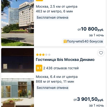
Москва,
2.5 км от центра
463 м от метро,
6 мин
Бесплатная отмена
10 800
от
руб.
за 1 ночь
Получите
540 бонусов
Гостиница
Ibis
Москва
Гостиница Ibis Москва Динамо
Динамо
9.1
2 436 отзывов гостей
Москва,
6.4 км от центра
868 м от метро,
11 мин
Бесплатная отмена
3 901,50
от
руб.
за 1 ночь