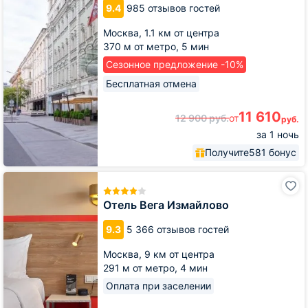
9.4
985 отзывов гостей
Москва,
1.1 км от центра
370 м от метро,
5 мин
Сезонное предложение -10%
Бесплатная отмена
11 610
12 900
руб.
от
руб.
за 1 ночь
Получите
581 бонус
Отель
Вега
Измайлово
Отель Вега Измайлово
9.3
5 366 отзывов гостей
Москва,
9 км от центра
291 м от метро,
4 мин
Оплата при заселении