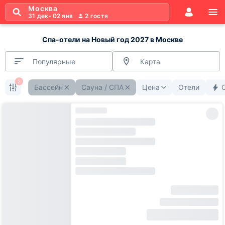
Москва
31 дек
-
02 янв
2
гостя
Спа-отели на Новый год 2027 в Москве
Популярные
Карта
2
Бассейн
Сауна / СПА
Цена
Отели