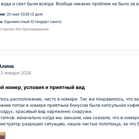
 вода и свет были всегда. Вообще никаких проблем не было за 
ие:
20 мая 2026 (3 дня)
а:
Одноместный (Стандарт сингл)
ставлен без бронирования
Алина
13 января 2026
й номер, условия и приятный вид
ось расположение, чисто в номере. Так же понравилось, что за
ание потом в номере приятным бонусом была капсульная кофем
воздух, красивый вид наряженно снаружи.
татков: изначально когда мы заехали, нам сказали, что в номер
истратор разрешил ситуацию, нашла чистые полотенца, за что