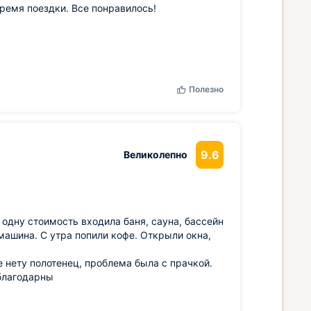
время поездки. Все понравилось!
Полезно
9.6
Великолепно
 одну стоимость входила баня, сауна, бассейн
ашина. С утра попили кофе. Открыли окна,
е нету полотенец, проблема была с прачкой.
 благодарны