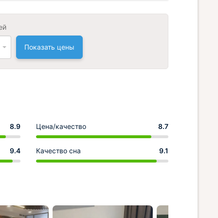
ей
Показать цены
8.9
Цена/качество
8.7
9.4
Качество сна
9.1