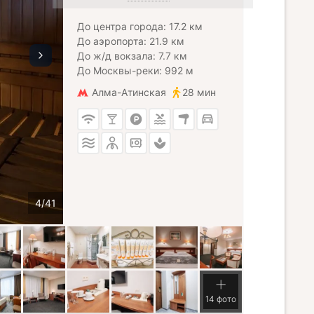
До центра города: 17.2 км
До аэропорта: 21.9 км
До ж/д вокзала: 7.7 км
До Москвы-реки: 992 м
Алма-Атинская
28 мин
14 фото