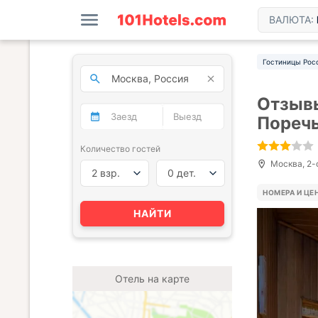
ВАЛЮТА:
Гостиницы Рос
Отзывы
Пореч
Количество гостей
Москва, 2-о
2 взр.
0 дет.
НОМЕРА И ЦЕ
НАЙТИ
Отель на карте