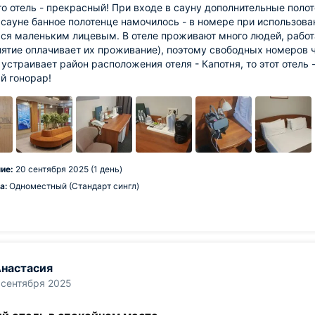
то отель - прекрасный! При входе в сауну дополнительные поло
 сауне банное полотенце намочилось - в номере при использов
ься маленьким лицевым. В отеле проживают много людей, рабо
ятие оплачивает их проживание), поэтому свободных номеров ч
 устраивает район расположения отеля - Капотня, то этот отель
й гонорар!
ие:
20 сентября 2025 (1 день)
а:
Одноместный (Стандарт сингл)
настасия
 сентября 2025