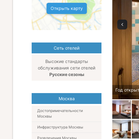
Открыть карту
Сеть отелей
Высокие стандарты
обслуживания сети отелей
Русские сезоны
Год откры
Москва
Достопримечательности
Москвы
Инфраструктура Москвы
Развлечения Москвы