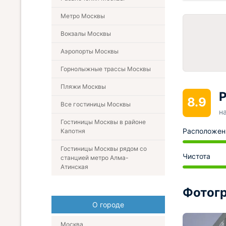
Метро Москвы
Вокзалы Москвы
Аэропорты Москвы
Горнолыжные трассы Москвы
Пляжи Москвы
Р
8.9
Все гостиницы Москвы
н
Гостиницы Москвы в районе
Расположен
Капотня
Гостиницы Москвы рядом со
Чистота
станцией метро Алма-
Атинская
Фотогр
О городе
Москва