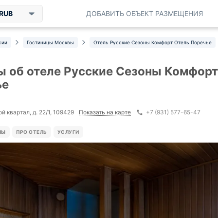
RUB
ДОБАВИТЬ ОБЪЕКТ РАЗМЕЩЕНИЯ
сии
Гостиницы Москвы
Отель Русские Сезоны Комфорт Отель Поречье
 об отеле Русские Сезоны Комфорт
ье
Показать на карте
й квартал, д. 22/1, 109429
+7 (931) 577-65-47
НЫ
ПРО ОТЕЛЬ
УСЛУГИ