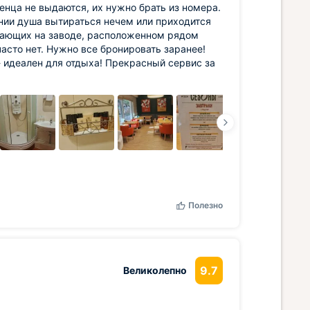
тенца не выдаются, их нужно брать из номера.
ании душа вытираться нечем или приходится
тающих на заводе, расположенном рядом
асто нет. Нужно все бронировать заранее!
 - идеален для отдыха! Прекрасный сервис за
Полезно
9.7
Великолепно