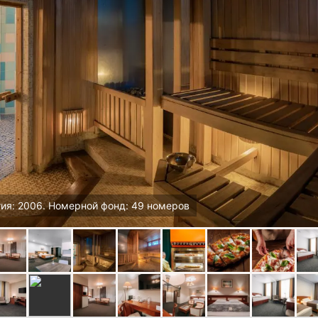
тия: 2006. Номерной фонд: 49 номеров