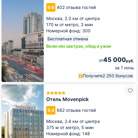
9.6
402 отзыва гостей
Москва,
2.3 км от центра
170 м от метро,
3 мин
Номерной фонд: 300
Бесплатная отмена
Включён завтрак, обед и ужин
45 000
от
руб.
за 1 ночь
Получите
2 250 бонусов
Отель
Movenpick
Отель Movenpick
9.4
682 отзыва гостей
Москва,
2.4 км от центра
375 м от метро,
5 мин
Номерной фонд: 148