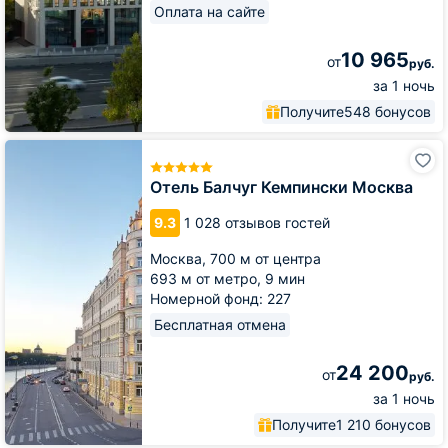
Оплата на сайте
10 965
от
руб.
за 1 ночь
Получите
548 бонусов
Отель
Балчуг
Кемпински
Отель Балчуг Кемпински Москва
Москва
9.3
1 028 отзывов гостей
Москва,
700 м от центра
693 м от метро,
9 мин
Номерной фонд: 227
Бесплатная отмена
24 200
от
руб.
за 1 ночь
Получите
1 210 бонусов