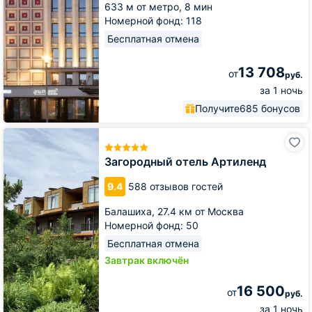
633 м от метро,
8 мин
Номерной фонд: 118
Бесплатная отмена
13 708
от
руб.
за 1 ночь
Получите
685 бонусов
Загородный
отель
Артиленд
Загородный отель Артиленд
9.4
588 отзывов гостей
Балашиха,
27.4 км от Москва
Номерной фонд: 50
Бесплатная отмена
Завтрак включён
16 500
от
руб.
за 1 ночь