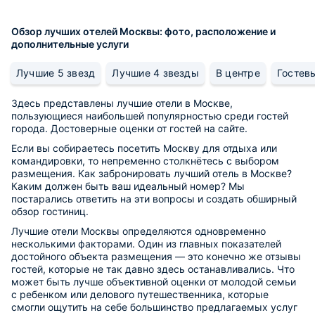
Обзор лучших отелей Москвы: фото, расположение и
дополнительные услуги
Лучшие 5 звезд
Лучшие 4 звезды
В центре
Гостев
Здесь представлены лучшие отели в Москве,
пользующиеся наибольшей популярностью среди гостей
города. Достоверные оценки от гостей на сайте.
Если вы собираетесь посетить Москву для отдыха или
командировки, то непременно столкнётесь с выбором
размещения. Как забронировать лучший отель в Москве?
Каким должен быть ваш идеальный номер? Мы
постарались ответить на эти вопросы и создать обширный
обзор гостиниц.
Лучшие отели Москвы определяются одновременно
несколькими факторами. Один из главных показателей
достойного объекта размещения — это конечно же отзывы
гостей, которые не так давно здесь останавливались. Что
может быть лучше объективной оценки от молодой семьи
с ребенком или делового путешественника, которые
смогли ощутить на себе большинство предлагаемых услуг