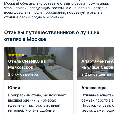
Москвы! Обязательно оставьте отзыв о своём проживании,
чтобы помочь следующим гостям. А еще, если вы остались
всем довольны после проживания, посоветуйте отель в
столице своим родным и близким!
Отзывы путешественников о лучших
отелях в Москве
Отель СИТИКО на
Апартаменты A
Маяковской
на улице Садов
2.6 км от центра
2.2 км от центра
Юлия
Александра
Прекрасный отель, заслуживает
Отличные апартам
высшей оценки! В номерах
семьёй просто в в
идеальная чистота, стильный
Просторно, светло
интерьер и очень удобные
места, даже подр