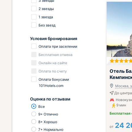
3 звезды
2 звезды
1 звезда
Без звезд
Условия бронирования
Оплата при заселении
Бесплатная отмена
Онлайн на сайте
Отель Ба
Оплата по счету
Кемпинс
Оплата бонусами
101Hotels.com
Москва, ул
До центра
Оценка по отзывам
Новокузн
9 мин
Все
Бесплатная
9+ Отлично
8+ Хорошо
24 2
от
7+ Нормально