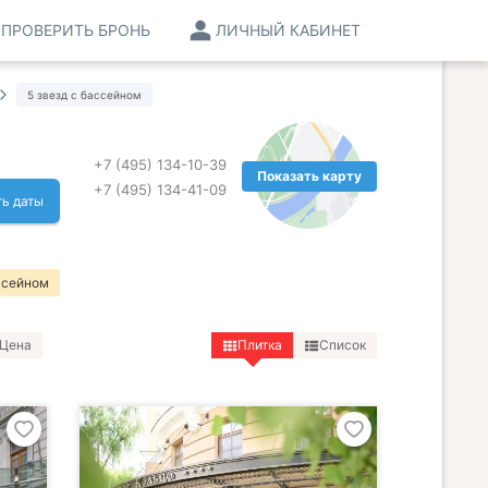
ПРОВЕРИТЬ БРОНЬ
ЛИЧНЫЙ КАБИНЕТ
5 звезд с бассейном
м
+7 (495) 134-10-39
Показать карту
+7 (495) 134-41-09
ь даты
ссейном
Цена
Плитка
Список