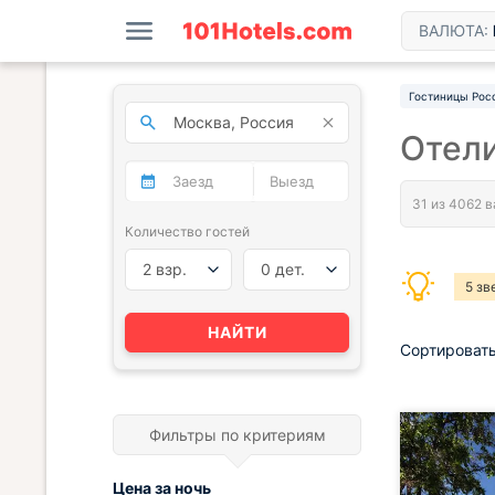
ВАЛЮТА:
Гостиницы Рос
Отели
Количество гостей
2 взр.
0 дет.
5 зв
НАЙТИ
Сортировать
Фильтры по критериям
Цена за
ночь