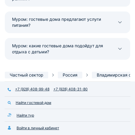
Муром: гостевые дома предлагают услуги
питания?
Муром: какие гостевые дома подойдут для
отдыха с детьми?
Частный сектор
Россия
Владимирская об
+7 (928) 408-99-48
+7 (928) 408-31-80
Найти гостевой дом
Найти тур
Войти в личный кабинет