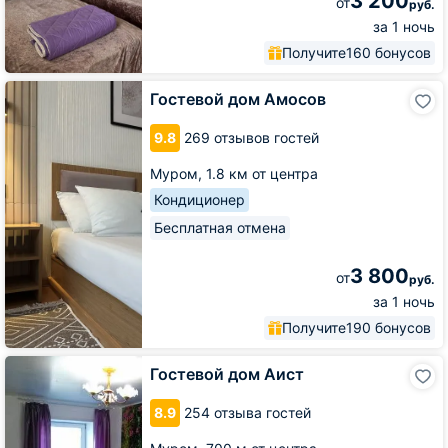
3 200
от
руб.
за 1 ночь
Получите
160 бонусов
Гостевой
Гостевой дом Амосов
дом
Амосов
9.8
269 отзывов гостей
Муром,
1.8 км от центра
Кондиционер
Бесплатная отмена
3 800
от
руб.
за 1 ночь
Получите
190 бонусов
Гостевой
Гостевой дом Аист
дом
Аист
8.9
254 отзыва гостей