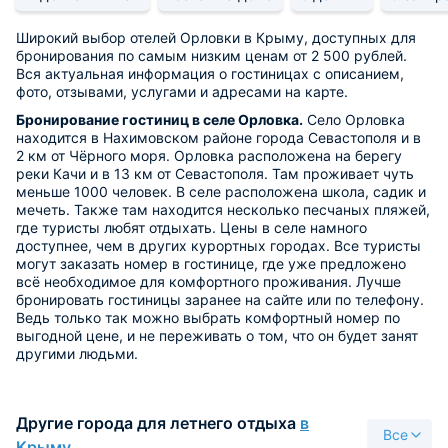
Широкий выбор отелей Орловки в Крыму, доступных для
бронирования по самым низким ценам от 2 500 рублей.
Вся актуальная информация о гостиницах с описанием,
фото, отзывами, услугами и адресами на карте.
Бронирование гостиниц в селе Орловка.
Село Орловка
находится в Нахимовском районе города Севастополя и в
2 км от Чёрного моря. Орловка расположена на берегу
реки Качи и в 13 км от Севастополя. Там проживает чуть
меньше 1000 человек. В селе расположена школа, садик и
мечеть. Также там находится несколько песчаных пляжей,
где туристы любят отдыхать. Цены в селе намного
доступнее, чем в других курортных городах. Все туристы
могут заказать номер в гостинице, где уже предложено
всё необходимое для комфортного проживания. Лучше
бронировать гостиницы заранее на сайте или по телефону.
Ведь только так можно выбрать комфортный номер по
выгодной цене, и не переживать о том, что он будет занят
другими людьми.
Другие города для летнего отдыха
в
Все
Крыму