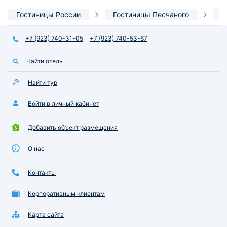
Гостиницы России
Гостиницы Песчаного
4
+7 (923) 740-31-05
+7 (923) 740-53-67
Найти отель
Найти тур
Войти в личный кабинет
Добавить объект размещения
О нас
Контакты
Корпоративным клиентам
Карта сайта