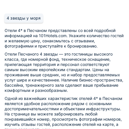
4 звезды у моря
Отели 4* в Песчаном представлены со всей подробной
информацией на 101Hotels.com. Укажите количество гостей
и желаемую цену, ознакомьтесь с отзывами,
фотографиями и приступайте к бронированию.
Отели Песчаного 4 звезды — это гостиницы высокого
класса, где номерной фонд, техническое оснащение,
прилегающая территория и персонал соответствуют
самым высоким европейским стандартам. Цены на
проживание выше средних, но и набор предоставляемых
услуг шире и качественнее. Наличие бизнес-пространства,
бассейна, тренажерного зала сделают ваше пребывание
комфортным и разнообразным.
Одной из важнейших характеристик отелей 4* в Песчаном
является удобное расположение рядом с основными
достопримечательностями и объектами инфраструктуры.
На странице вы можете забронировать любой
понравившийся номер, просмотреть фотографии номеров,
изучить отзывы гостей, расположение отелей на карте, а