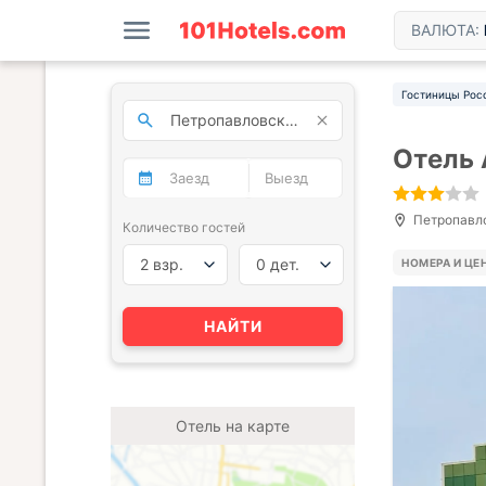
ВАЛЮТА:
Гостиницы Рос
Отель 
Петропавло
Количество гостей
2 взр.
0 дет.
НОМЕРА И ЦЕ
НАЙТИ
Отель на карте