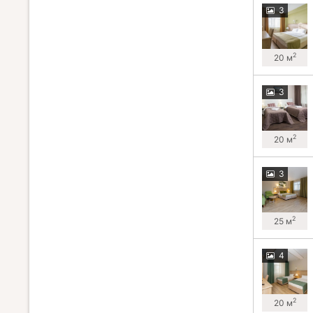
3
2
20 м
3
2
20 м
3
2
25 м
4
2
20 м