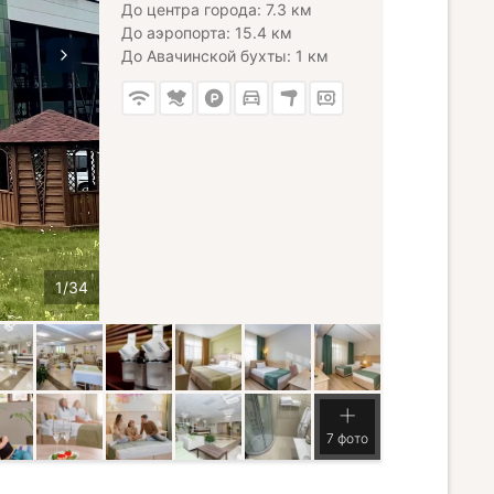
До центра города: 7.3 км
До аэропорта: 15.4 км
До Авачинской бухты: 1 км
7 фото