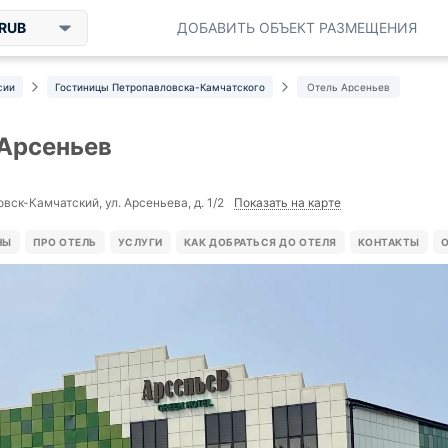
RUB
ДОБАВИТЬ ОБЪЕКТ РАЗМЕЩЕНИЯ
сии
Гостиницы Петропавловска-Камчатского
Отель Арсеньев
Арсеньев
Показать на карте
вск-Камчатский, ул. Арсеньева, д. 1/2
НЫ
ПРО ОТЕЛЬ
УСЛУГИ
КАК ДОБРАТЬСЯ ДО ОТЕЛЯ
КОНТАКТЫ
О