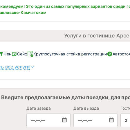
комендуем! Это один из самых популярных вариантов среди г
павловске-Камчатском
Услуги в гостинице Арсе
Фен
Сейф
Круглосуточная стойка регистрации
Автосто
ь все услуги
Введите предполагаемые даты поездки, для пр
Дата заезда
Дата выезда
Гост
—.—.—
—.—.—
2