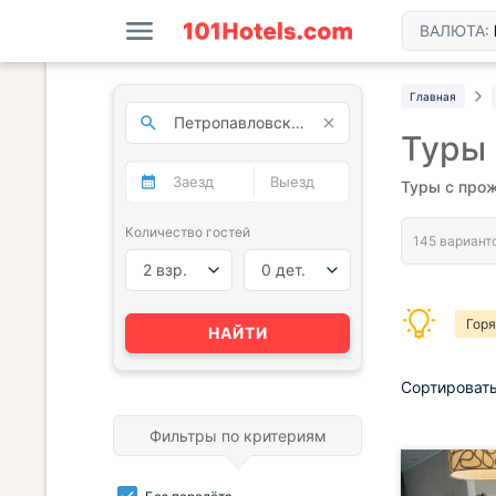
ВАЛЮТА:
Главная
Туры 
Туры с прож
Количество гостей
2 взр.
0 дет.
Гор
НАЙТИ
Сортировать
Фильтры по критериям