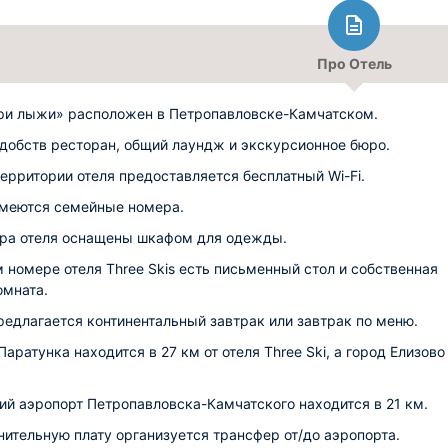
Про Отель
ри лыжи» расположен в Петропавловске-Камчатском.
удобств ресторан, общий лаундж и экскурсионное бюро.
территории отеля предоставляется бесплатный Wi-Fi.
имеются семейные номера.
ра отеля оснащены шкафом для одежды.
 номере отеля Three Skis есть письменный стол и собственная
омната.
редлагается континентальный завтрак или завтрак по меню.
аратунка находится в 27 км от отеля Three Ski, а город Елизово
й аэропорт Петропавловска-Камчатского находится в 21 км.
нительную плату организуется трансфер от/до аэропорта.