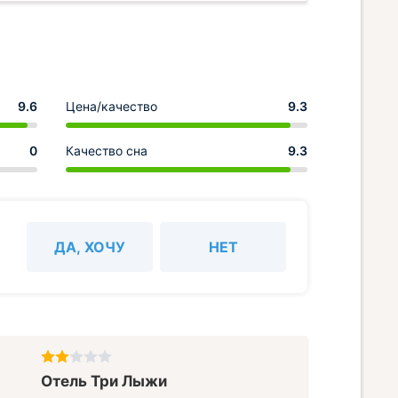
9.6
Цена/качество
9.3
0
Качество сна
9.3
ДА, ХОЧУ
НЕТ
Отель Три Лыжи