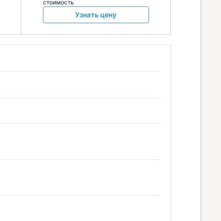
стоимость
Узнать цену