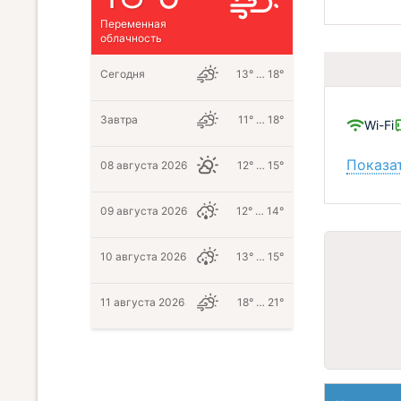
Переменная
облачность
Сегодня
13° … 18°
Завтра
11° … 18°
Wi-Fi
Показат
08 августа 2026
12° … 15°
09 августа 2026
12° … 14°
10 августа 2026
13° … 15°
11 августа 2026
18° … 21°