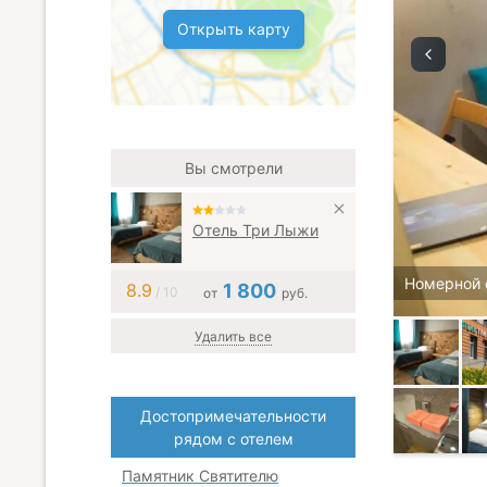
Открыть карту
Вы смотрели
Отель Три Лыжи
Номерной 
8.9
1 800
/ 10
от
руб.
Удалить все
Достопримечательности
рядом с отелем
Памятник Святителю