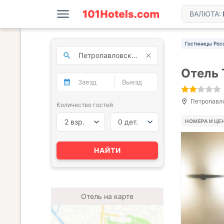
ВАЛЮТА:
Гостиницы Рос
Отель
Петропавло
Количество гостей
2 взр.
0 дет.
НОМЕРА И ЦЕ
НАЙТИ
Отель на карте