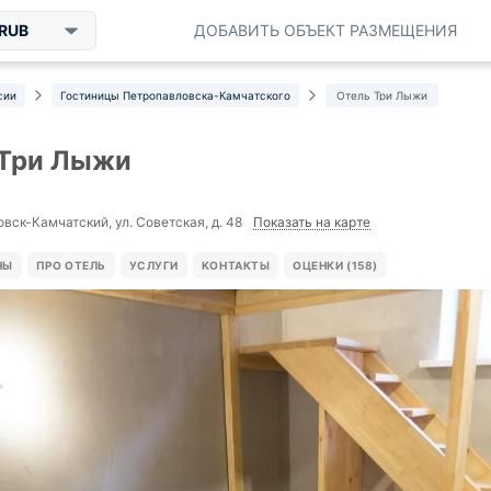
RUB
ДОБАВИТЬ ОБЪЕКТ РАЗМЕЩЕНИЯ
сии
Гостиницы Петропавловска-Камчатского
Отель Три Лыжи
 Три Лыжи
Показать на карте
вск-Камчатский, ул. Советская, д. 48
НЫ
ПРО ОТЕЛЬ
УСЛУГИ
КОНТАКТЫ
ОЦЕНКИ (158)