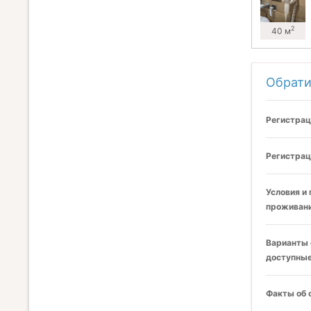
2
40 м
Обрати
Регистрац
Регистрац
Условия и
проживани
Варианты 
доступные
Факты об 