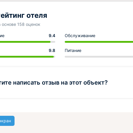
ейтинг отеля
а основе 158 оценок
ие
9.4
Обслуживание
9.8
Питание
тите написать отзыв на этот объект?
экран