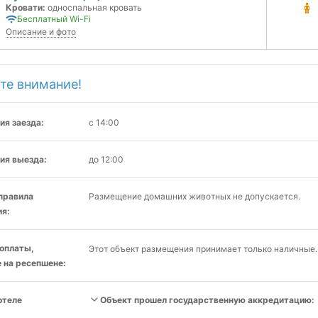
Кровати:
односпальная кровать
Бесплатный Wi-Fi
Описание и фото
те внимание!
ия заезда:
с 14:00
ия выезда:
до 12:00
 правила
Размещение домашних животных не допускается.
я:
оплаты,
Этот объект размещения принимает только наличные.
 на ресепшене:
отеле
Объект прошел государственную аккредитацию: