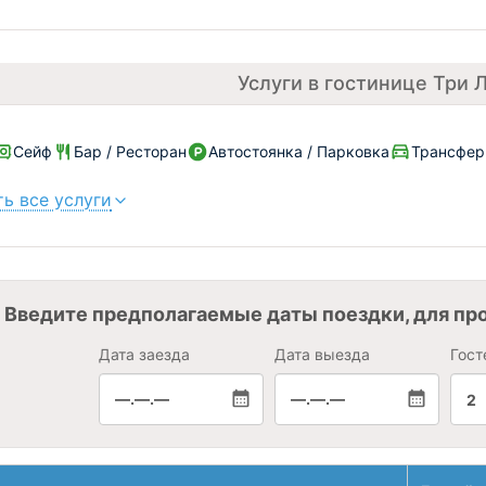
Услуги в гостинице Три
Сейф
Бар / Ресторан
Автостоянка / Парковка
Трансфер
ь все услуги
Введите предполагаемые даты поездки, для пр
Дата заезда
Дата выезда
Гост
—.—.—
—.—.—
2