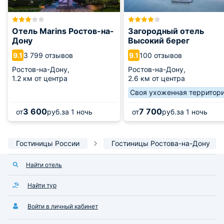
Отель Marins Ростов-на-
Загородный отель
Дону
Высокий берег
3 799 отзывов
100 отзывов
9.1
9.1
Ростов-на-Дону,
Ростов-на-Дону,
1.2 км от центра
2.6 км от центра
Своя ухоженная территор
3 600
7 700
от
руб.
за 1 ночь
от
руб.
за 1 ночь
Гостиницы России
Гостиницы Ростова-на-Дону
Найти отель
Найти тур
Войти в личный кабинет