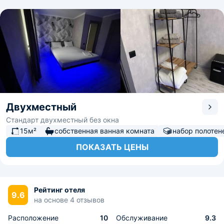
Двухместный
Стандарт двухместный без окна
15м²
собственная ванная комната
набор полотен
ПОКАЗАТЬ ЦЕНЫ
Рейтинг отеля
9.6
на основе 4 отзывов
Расположение
10
Обслуживание
9.3