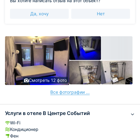
Вы хотите написать отзыв на этот объект?
Да, хочу
Нет
Смотреть 12 фото
Все фотографии ...
Услуги в отеле В Центре Событий
Wi-Fi
Кондиционер
Фен