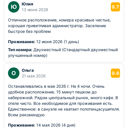
Юлия
Ю
9.7
13 июня 2026
Отличное расположение, номера красивые чистые,
хорошая приветливая администратор. Заселение
быстрое без проблем
Проживание:
12 июня 2026 (1 день)
Тип номера:
Двухместный (Стандартный двухместный
улучшенный номер)
Ольга
О
9.6
21 мая 2026
Останавливались в мае 2026 г. На 4 ночи. Очень
удобное расположение. 15 минут пешком до
набережной. Рядом центральный рынок, много кафе. В
отеле чисто. Все необходимое для проживания есть.
Единственное: в санузле не хватает полотенцасушителя.
Всем рекомендую
Проживание:
14 мая 2026 (4 дня)