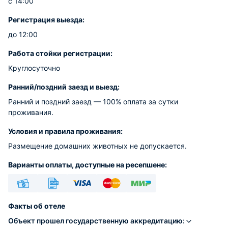
с 14:00
Регистрация выезда:
до 12:00
Работа стойки регистрации:
Круглосуточно
Ранний/поздний заезд и выезд:
Ранний и поздний заезд — 100% оплата за сутки
проживания.
Условия и правила проживания:
Размещение домашних животных не допускается.
Варианты оплаты, доступные на ресепшене:
Наличные
Безналичный
Visa
Euro/Mastercard
МИР
Факты об отеле
Объект прошел государственную аккредитацию: