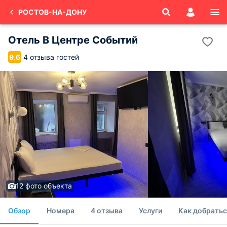
РОСТОВ-НА-ДОНУ
Отель В Центре Событий
4 отзыва гостей
9.6
12 фото объекта
Обзор
Номера
4 отзыва
Услуги
Как добратьс