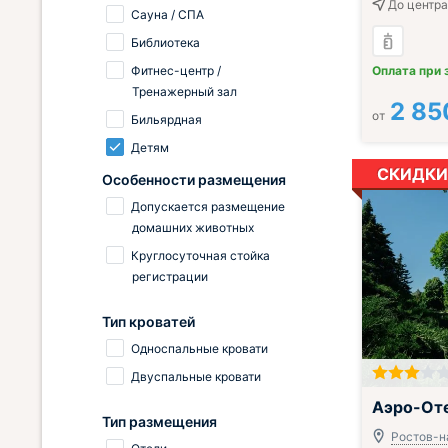
До центра
Сауна / СПА
Библиотека
Фитнес-центр /
Оплата при 
Тренажерный зал
2 85
от
Бильярдная
Детям
СКИДКИ
Особенности размещения
Допускается размещение
домашних животных
Круглосуточная стойка
регистрации
Тип кроватей
Односпальные кровати
Двуспальные кровати
;
Аэро-От
Тип размещения
Ростов-н