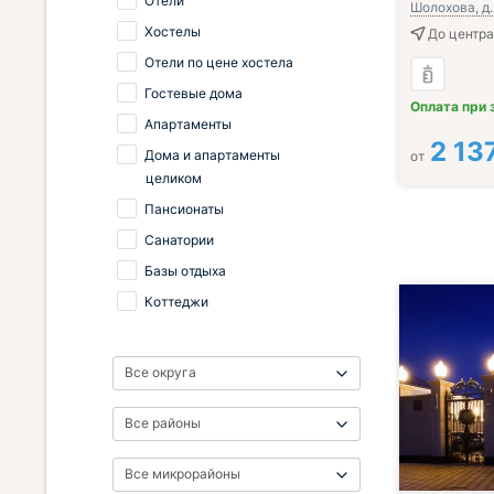
Отели
Шолохова, д.
Хостелы
До центра
Отели по цене хостела
Гостевые дома
Оплата при 
Апартаменты
2 13
Дома и апартаменты
от
целиком
Пансионаты
Санатории
Базы отдыха
Коттеджи
Все округа
Все районы
Все микрорайоны