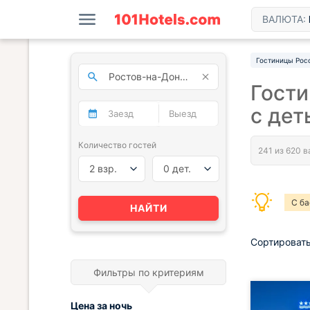
ВАЛЮТА:
Гостиницы Рос
Гости
с дет
Количество гостей
2 взр.
0 дет.
С б
НАЙТИ
Где 
Сортировать
Фильтры по критериям
Цена за
ночь