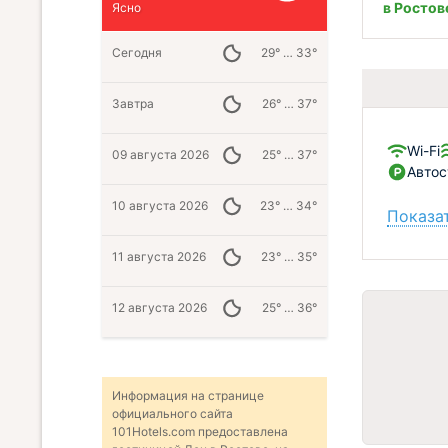
в Ростов
Ясно
Сегодня
29° … 33°
Завтра
26° … 37°
Wi-Fi
09 августа 2026
25° … 37°
Автос
10 августа 2026
23° … 34°
Показат
11 августа 2026
23° … 35°
12 августа 2026
25° … 36°
Информация на странице
официального сайта
101Hotels.com предоставлена