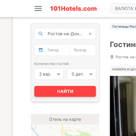
ВАЛЮТА:
Гостиницы Рос
Гостин
Ростов-на-
Количество гостей
НОМЕРА И ЦЕ
2 взр.
0 дет.
НАЙТИ
Отель на карте