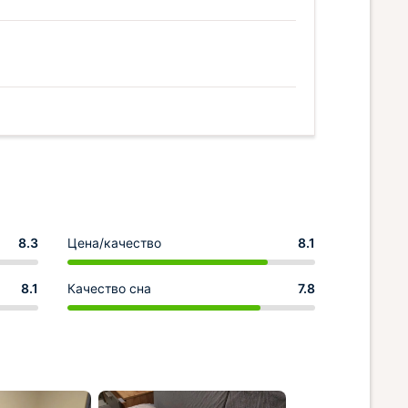
8.3
Цена/качество
8.1
8.1
Качество сна
7.8