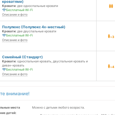
кроватями)
Кровати:
две односпальные кровати
Бесплатный Wi-Fi
Описание и фото
Полулюкс (Полулюкс 4х-местный)
Кровати:
две двуспальные кровати
Бесплатный Wi-Fi
×
3
Описание и фото
Семейный (Стандарт)
Кровати:
односпальная кровать, двуспальная кровать и
диван-кровать
×
4
Бесплатный Wi-Fi
Описание и фото
те внимание!
льные места
Можно с детьми любого возраста.
ние детей: