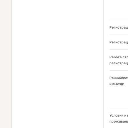
Регистрац
Регистрац
Работа ст
регистрац
Ранний/по
и выезд:
Условия и
проживани