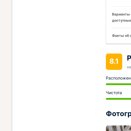
Варианты 
доступные
Факты об 
Р
8.1
н
Расположен
Чистота
Фотогр