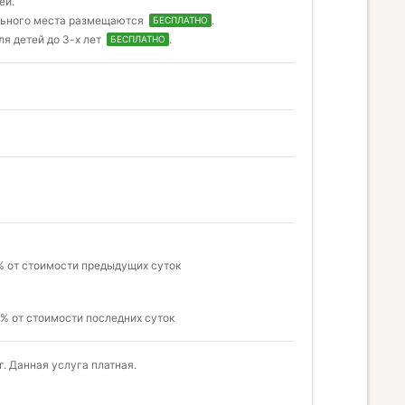
ей.
ельного места размещаются
.
БЕСПЛАТНО
ля детей до 3-х лет
.
БЕСПЛАТНО
% от стоимости предыдущих суток
0% от стоимости последних суток
. Данная услуга платная.