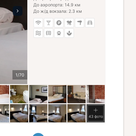
До аэропорта: 14.9 км
До ж/д вокзала: 2.3 км
43 фото