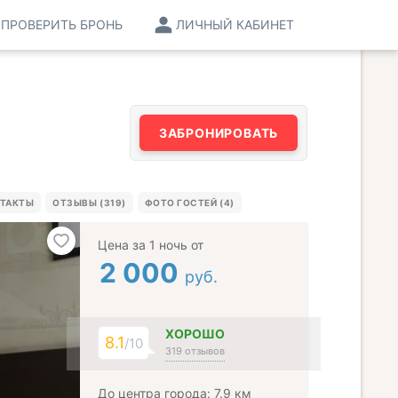
ПРОВЕРИТЬ БРОНЬ
ЛИЧНЫЙ КАБИНЕТ
ЗАБРОНИРОВАТЬ
ТАКТЫ
ОТЗЫВЫ (319)
ФОТО ГОСТЕЙ (4)
Цена за 1 ночь от
2 000
руб.
ХОРОШО
8.1
/10
319 отзывов
До центра города: 7.9 км