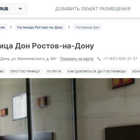
RUB
ДОБАВИТЬ ОБЪЕКТ РАЗМЕЩЕНИЯ
сии
Гостиницы Ростова-на-Дону
Гостиница Дон
ица Дон Ростов-на-Дону
Показать на карте
Дону, ул. Малиновского, д. 50г
+7 (931) 629-21-27
НЫ
ПРО ГОСТИНИЦУ
УСЛУГИ
КАК ДОБРАТЬСЯ ДО ГОСТИНИЦЫ
КОН