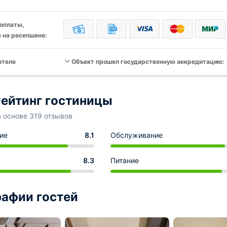
оплаты,
 на ресепшене:
отеле
Объект прошел государственную аккредитацию:
ейтинг гостиницы
а основе 319 отзывов
ие
8.1
Обслуживание
8.3
Питание
афии гостей