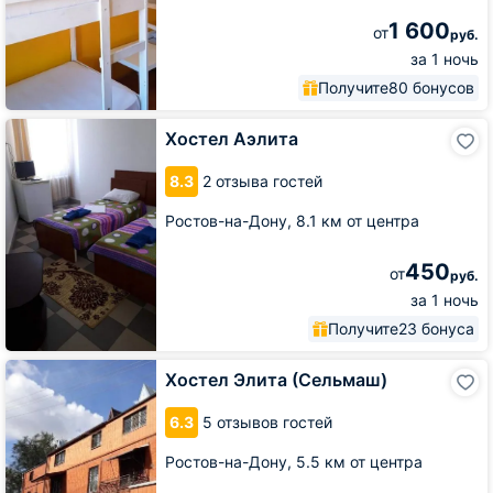
1 600
от
руб.
за 1 ночь
Получите
80 бонусов
Хостел
Хостел Аэлита
Аэлита
8.3
2 отзыва гостей
Ростов-на-Дону,
8.1 км от центра
450
от
руб.
за 1 ночь
Получите
23 бонуса
Хостел
Хостел Элита (Сельмаш)
Элита
(Сельмаш)
6.3
5 отзывов гостей
Ростов-на-Дону,
5.5 км от центра