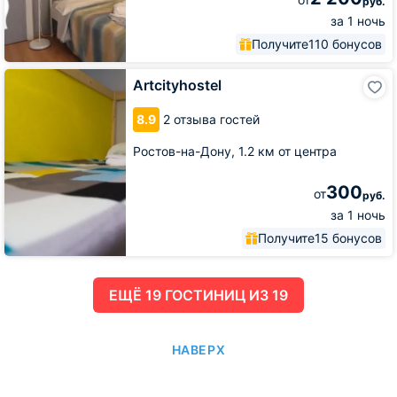
руб.
за 1 ночь
Получите
110 бонусов
Artcityhostel
Artcityhostel
8.9
2 отзыва гостей
Ростов-на-Дону,
1.2 км от центра
300
от
руб.
за 1 ночь
Получите
15 бонусов
ЕЩË 19 ГОСТИНИЦ ИЗ 19
НАВЕРХ