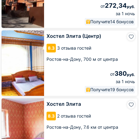
272,34
от
руб.
за 1 ночь
Получите
14 бонусов
Хостел
Хостел Элита (Центр)
Элита
(Центр)
8.3
3 отзыва гостей
Ростов-на-Дону,
700 м от центра
380
от
руб.
за 1 ночь
Получите
19 бонусов
Хостел
Хостел Элита
Элита
8.3
2 отзыва гостей
Ростов-на-Дону,
7.6 км от центра