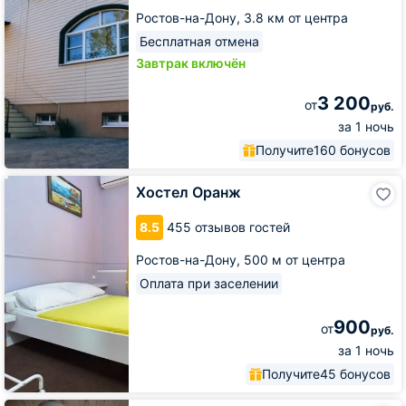
Ростов-на-Дону,
3.8 км от центра
Бесплатная отмена
Завтрак включён
3 200
от
руб.
за 1 ночь
Получите
160 бонусов
Хостел
Хостел Оранж
Оранж
8.5
455 отзывов гостей
Ростов-на-Дону,
500 м от центра
Оплата при заселении
900
от
руб.
за 1 ночь
Получите
45 бонусов