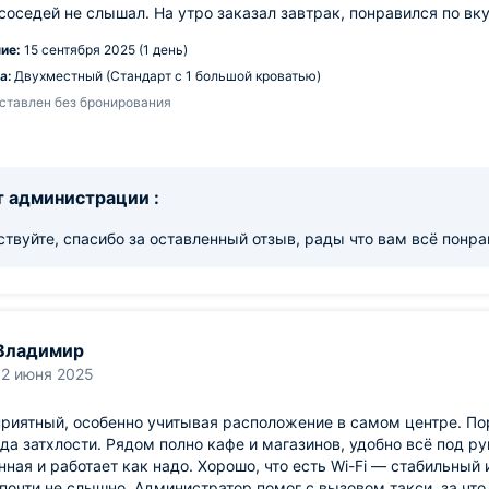
соседей не слышал. На утро заказал завтрак, понравился по вку
ие:
15 сентября 2025 (1 день)
а:
Двухместный (Стандарт с 1 большой кроватью)
ставлен без бронирования
 администрации :
твуйте, спасибо за оставленный отзыв, рады что вам всё понра
Владимир
12 июня 2025
риятный, особенно учитывая расположение в самом центре. По
да затхлости. Рядом полно кафе и магазинов, удобно всё под ру
ная и работает как надо. Хорошо, что есть Wi-Fi — стабильный 
почти не слышно. Администратор помог с вызовом такси, за что