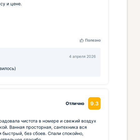
су и цене.
Полезно
4 апреля 2026
вилось)
9.3
Отлично
радовала чистота в номере и свежий воздух
кой. Ванная просторная, сантехника вся
и быстрый, без сбоев. Спали спокойно,
 отдельное спасибо.