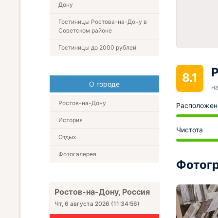
Дону
Гостиницы Ростова-на-Дону в
Советском районе
Гостиницы до 2000 рублей
Р
8.1
О городе
н
Ростов-на-Дону
Расположен
История
Чистота
Отдых
Фотогалерея
Фотогр
Ростов-на-Дону, Россия
Чт, 6 августа 2026
(
11:34:57
)