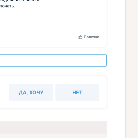
лючать.
Полезно
ДА, ХОЧУ
НЕТ