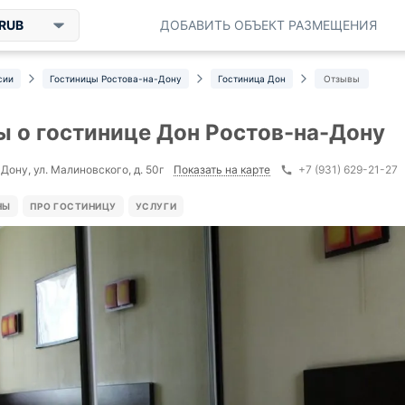
RUB
ДОБАВИТЬ ОБЪЕКТ РАЗМЕЩЕНИЯ
сии
Гостиницы Ростова-на-Дону
Гостиница Дон
Отзывы
 о гостинице Дон Ростов-на-Дону
Показать на карте
Дону, ул. Малиновского, д. 50г
+7 (931) 629-21-27
НЫ
ПРО ГОСТИНИЦУ
УСЛУГИ