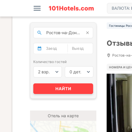
ВАЛЮТА:
Гостиницы Рос
Отзывы
Ростов-на-
Количество гостей
НОМЕРА И ЦЕ
2 взр.
0 дет.
НАЙТИ
Отель на карте