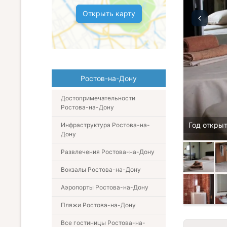
Открыть карту
Ростов-на-Дону
Достопримечательности
Ростова-на-Дону
Год открыт
Инфраструктура Ростова-на-
Дону
Развлечения Ростова-на-Дону
Вокзалы Ростова-на-Дону
Аэропорты Ростова-на-Дону
Пляжи Ростова-на-Дону
Все гостиницы Ростова-на-