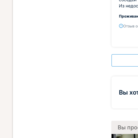
Из недос
Проживан
Отзыв о
Вы хо
Вы про