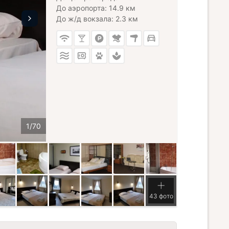
До аэропорта: 14.9 км
До ж/д вокзала: 2.3 км
43 фото