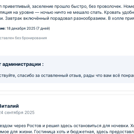
 приветливый, заселение прошло быстро, без проволочек. Ном
яция на уровне — ночью ничто не мешало спать. Кровать удобн
и. Завтрак включённый порадовал разнообразием. В холле прия
ие:
18 декабря 2025 (7 дней)
ставлен без бронирования
 администрации :
твуйте, спасибо за оставленный отзыв, рады что вам всё понра
Виталий
24 сентября 2025
ездом через Ростов и решил здесь остановиться для ночевки. Х
мое для жизни. Гостиница хоть и бюджетная, здесь предоставл