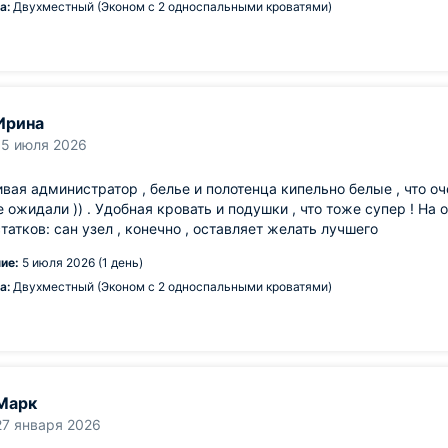
а:
Двухместный (Эконом с 2 односпальными кроватями)
Ирина
15 июля 2026
вая администратор , белье и полотенца кипельно белые , что оче
е ожидали )) . Удобная кровать и подушки , что тоже супер ! На 
татков: сан узел , конечно , оставляет желать лучшего
ие:
5 июля 2026 (1 день)
а:
Двухместный (Эконом с 2 односпальными кроватями)
Марк
27 января 2026