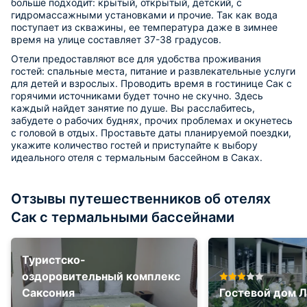
больше подходит: крытый, открытый, детский, с
гидромассажными установками и прочие. Так как вода
поступает из скважины, ее температура даже в зимнее
время на улице составляет 37-38 градусов.
Отели предоставляют все для удобства проживания
гостей: спальные места, питание и развлекательные услуги
для детей и взрослых. Проводить время в гостинице Сак с
горячими источниками будет точно не скучно. Здесь
каждый найдет занятие по душе. Вы расслабитесь,
забудете о рабочих буднях, прочих проблемах и окунетесь
с головой в отдых. Проставьте даты планируемой поездки,
укажите количество гостей и приступайте к выбору
идеального отеля с термальным бассейном в Саках.
Отзывы путешественников об отелях
Сак с термальными бассейнами
Туристско-
оздоровительный комплекс
Саксония
Гостевой дом 