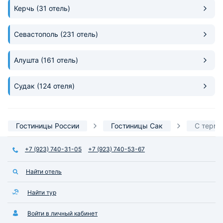
Керчь
(31 отель)
Севастополь
(231 отель)
Алушта
(161 отель)
Судак
(124 отеля)
Гостиницы России
Гостиницы Сак
С терм
+7 (923) 740-31-05
+7 (923) 740-53-67
Найти отель
Найти тур
Войти в личный кабинет