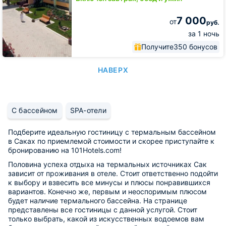
7 000
от
руб.
за 1 ночь
Получите
350 бонусов
НАВЕРХ
С бассейном
SPA-отели
Подберите идеальную гостиницу с термальным бассейном
в Саках по приемлемой стоимости и скорее приступайте к
бронированию на 101Hotels.com!
Половина успеха отдыха на термальных источниках Сак
зависит от проживания в отеле. Стоит ответственно подойти
к выбору и взвесить все минусы и плюсы понравившихся
вариантов. Конечно же, первым и неоспоримым плюсом
будет наличие термального бассейна. На странице
представлены все гостиницы с данной услугой. Стоит
только выбрать, какой из искусственных водоемов вам