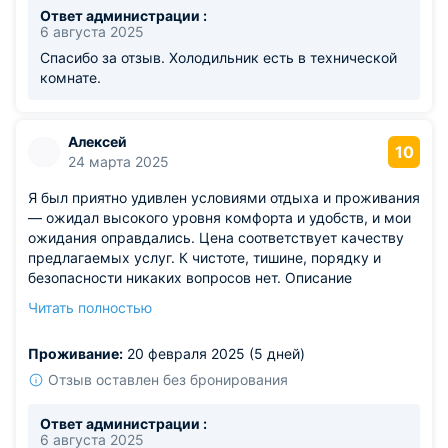
Ответ администрации :
6 августа 2025
Спасибо за отзыв. Холодильник есть в технической
комнате.
Алексей
10
24 марта 2025
Я был приятно удивлен условиями отдыха и проживания
— ожидал высокого уровня комфорта и удобств, и мои
ожидания оправдались. Цена соответствует качеству
предлагаемых услуг. К чистоте, тишине, порядку и
безопасности никаких вопросов нет. Описание
полностью совпало с действительностью. За время
Читать полностью
пребывания тут не возникло ни одного негативного
момента.
Проживание:
20 февраля 2025 (5 дней)
Отзыв оставлен без бронирования
Ответ администрации :
6 августа 2025