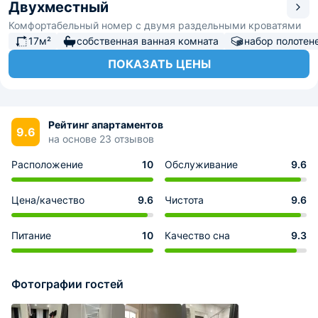
Двухместный
Комфортабельный номер с двумя раздельными кроватями
17м²
собственная ванная комната
набор полотен
ПОКАЗАТЬ ЦЕНЫ
Рейтинг апартаментов
9.6
на основе 23 отзывов
Расположение
10
Обслуживание
9.6
Цена/качество
9.6
Чистота
9.6
Питание
10
Качество сна
9.3
Фотографии гостей