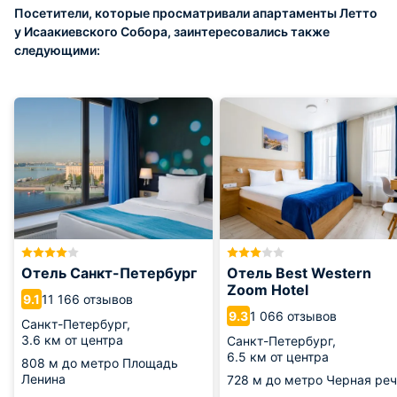
Посетители, которые просматривали апартаменты Летто
у Исаакиевского Собора, заинтересовались также
следующими:
Отель Санкт-Петербург
Отель Best Western
Zoom Hotel
11 166 отзывов
9.1
1 066 отзывов
9.3
Санкт-Петербург,
3.6 км от центра
Санкт-Петербург,
6.5 км от центра
808 м
до метро Площадь
Ленина
728 м
до метро Черная реч