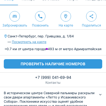
Забронировать
Позвонить
На карте
Поделиться
Санкт-Петербург, пер. Гривцова, д. 1/64
—
Посмотреть на карте
0.7 км от центра города
493 м от метро Адмиралтейская
ПРОВЕРИТЬ НАЛИЧИЕ НОМЕРОВ
+7 (999) 041-69-94
Контакты
В историческом центре Северной пальмиры раскрыли
свои двери апартаменты «Летто у Исаакиевского
Собора». Поклонники искусства оценят удобное
расположение этого отеля — в пешей доступности