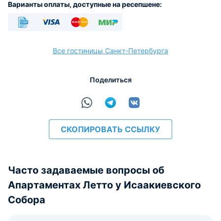
Варианты оплаты, доступные на ресепшене:
Безналичный
Visa
Euro/Mastercard
МИР
Все гостиницы Санкт-Петербурга
Поделиться
расчёт
СКОПИРОВАТЬ ССЫЛКУ
Часто задаваемые вопросы об
Апартаментах Летто у Исаакиевского
Собора