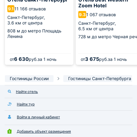
Zoom Hotel
11 166 отзывов
9.1
1 067 отзывов
9.3
Санкт-Петербург,
3.6 км от центра
Санкт-Петербург,
6.5 км от центра
808 м
до метро Площадь
Ленина
728 м
до метро Черная реч
6 630
3 675
от
руб.
за 1 ночь
от
руб.
за 1 ночь
Гостиницы России
Гостиницы Санкт-Петербурга
Найти отель
Найти тур
Войти в личный кабинет
Добавить объект размещения