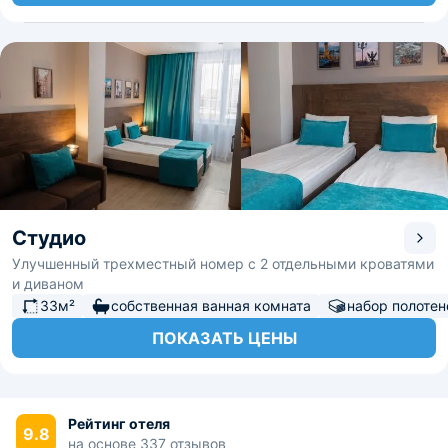
Студио
Улучшенный трехместный номер с 2 отдельными кроватями
и диваном
33м²
собственная ванная комната
набор полотен
ПОКАЗАТЬ ЦЕНЫ
Рейтинг отеля
9.8
на основе 337 отзывов