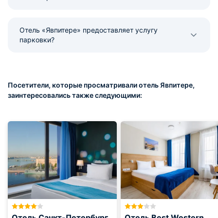
Отель «Явпитере» предоставляет услугу
парковки?
Посетители, которые просматривали отель Явпитере,
заинтересовались также следующими:
Отель Санкт-Петербург
Отель Best Western