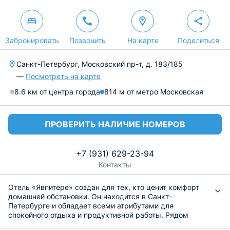
Забронировать
Позвонить
На карте
Поделиться
Санкт-Петербург, Московский пр-т, д. 183/185
—
Посмотреть на карте
8.6 км от центра города
814 м от метро Московская
ПРОВЕРИТЬ НАЛИЧИЕ НОМЕРОВ
+7 (931) 629-23-94
Контакты
Отель «Явпитере» создан для тех, кто ценит комфорт
домашней обстановки. Он находится в Санкт-
Петербурге и обладает всеми атрибутами для
спокойного отдыха и продуктивной работы. Рядом
расположены уличная парковка и салон красоты. На