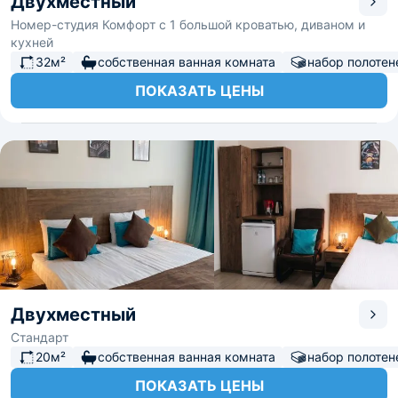
Двухместный
Номер-студия Комфорт с 1 большой кроватью, диваном и
кухней
32м²
собственная ванная комната
набор полотен
ПОКАЗАТЬ ЦЕНЫ
Двухместный
Стандарт
20м²
собственная ванная комната
набор полотен
ПОКАЗАТЬ ЦЕНЫ