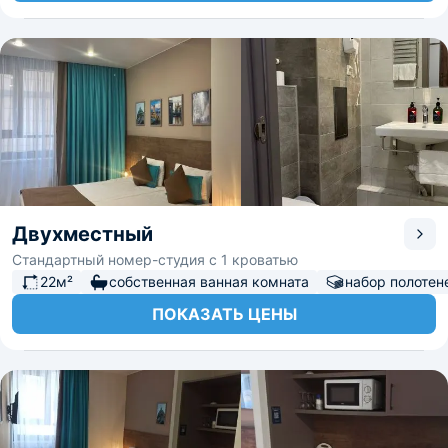
Двухместный
Стандартный номер-студия с 1 кроватью
22м²
собственная ванная комната
набор полотен
ПОКАЗАТЬ ЦЕНЫ