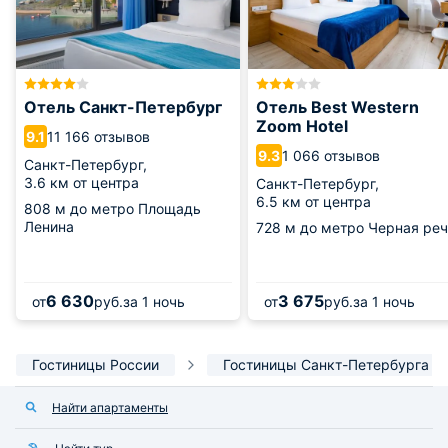
Отель Санкт-Петербург
Отель Best Western
Zoom Hotel
11 166 отзывов
9.1
1 066 отзывов
9.3
Санкт-Петербург,
3.6 км от центра
Санкт-Петербург,
6.5 км от центра
808 м
до метро Площадь
Ленина
728 м
до метро Черная реч
6 630
3 675
от
руб.
за 1 ночь
от
руб.
за 1 ночь
Гостиницы России
Гостиницы Санкт-Петербурга
Найти апартаменты