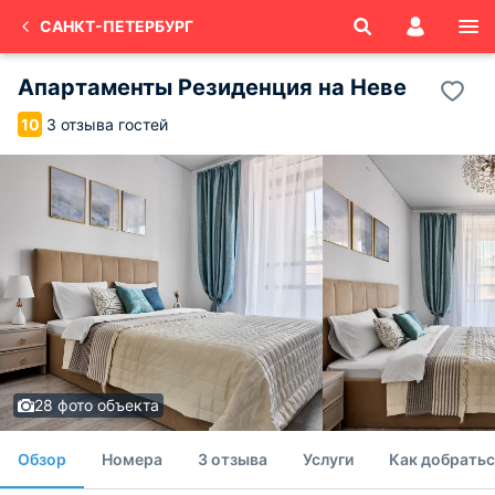
САНКТ-ПЕТЕРБУРГ
Апартаменты Резиденция на Неве
3 отзыва гостей
10
28 фото объекта
Обзор
Номера
3 отзыва
Услуги
Как добратьс