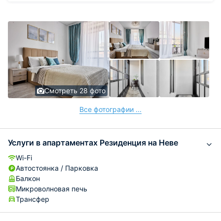
Смотреть 28 фото
Все фотографии ...
Услуги в апартаментах Резиденция на Неве
Wi-Fi
Автостоянка / Парковка
Балкон
Микроволновая печь
Трансфер