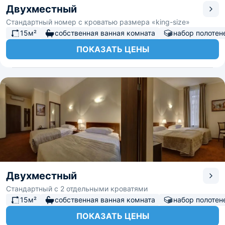
Двухместный
Стандартный номер с кроватью размера «king-size»
15м²
собственная ванная комната
набор полотен
ПОКАЗАТЬ ЦЕНЫ
Двухместный
Стандартный с 2 отдельными кроватями
15м²
собственная ванная комната
набор полотен
ПОКАЗАТЬ ЦЕНЫ