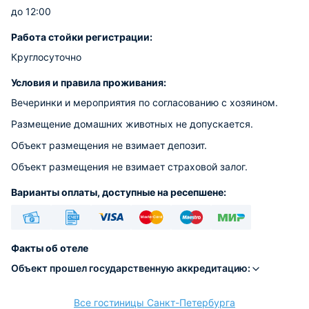
до 12:00
Работа стойки регистрации:
Круглосуточно
Условия и правила проживания:
Вечеринки и мероприятия по согласованию с хозяином.
Размещение домашних животных не допускается.
Объект размещения не взимает депозит.
Объект размещения не взимает страховой залог.
Варианты оплаты, доступные на ресепшене:
Наличные
Безналичный
Visa
Euro/Mastercard
Maestro
МИР
Факты об отеле
Объект прошел государственную аккредитацию:
Все гостиницы Санкт-Петербурга
расчёт