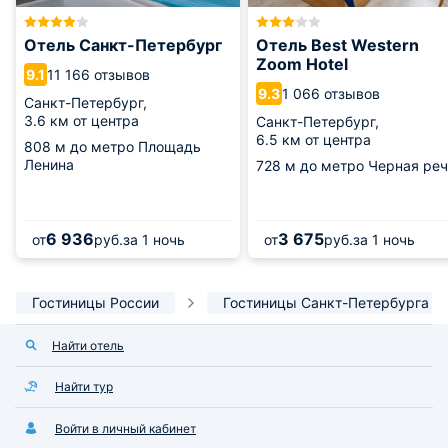
Отель Санкт-Петербург
Отель Best Western
Zoom Hotel
11 166 отзывов
9.1
1 066 отзывов
9.3
Санкт-Петербург,
3.6 км от центра
Санкт-Петербург,
6.5 км от центра
808 м
до метро Площадь
Ленина
728 м
до метро Черная реч
6 936
3 675
от
руб.
за 1 ночь
от
руб.
за 1 ночь
Гостиницы России
Гостиницы Санкт-Петербурга
Найти отель
Найти тур
Войти в личный кабинет