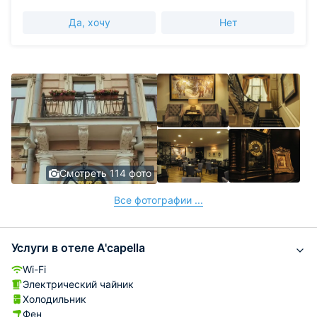
Да, хочу
Нет
Смотреть 114 фото
Все фотографии ...
Услуги в отеле A'capella
Wi-Fi
Электрический чайник
Холодильник
Фен