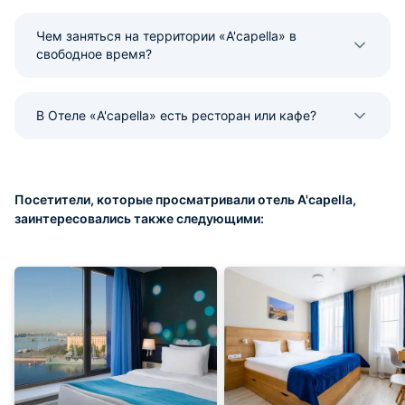
Чем заняться на территории «A'capella» в
свободное время?
В Отеле «A'capella» есть ресторан или кафе?
Посетители, которые просматривали отель A'capella,
заинтересовались также следующими: