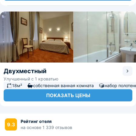
Двухместный
Улучшенный с 1 кроватью
18м²
собственная ванная комната
набор полотен
ПОКАЗАТЬ ЦЕНЫ
Рейтинг отеля
9.3
на основе 1 339 отзывов