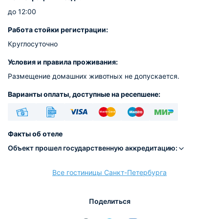
до 12:00
Работа стойки регистрации:
Круглосуточно
Условия и правила проживания:
Размещение домашних животных не допускается.
Варианты оплаты, доступные на ресепшене:
Наличные
Безналичный
Visa
Euro/Mastercard
Maestro
МИР
Факты об отеле
Объект прошел государственную аккредитацию:
Все гостиницы Санкт-Петербурга
расчёт
Поделиться