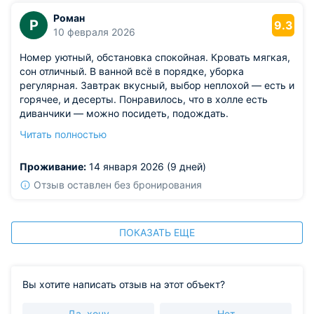
Роман
Р
9.3
10 февраля 2026
Номер уютный, обстановка спокойная. Кровать мягкая,
сон отличный. В ванной всё в порядке, уборка
регулярная. Завтрак вкусный, выбор неплохой — есть и
горячее, и десерты. Понравилось, что в холле есть
диванчики — можно посидеть, подождать.
Из недостатков: интернет слабый, страницы грузятся
Читать полностью
медленно. В остальном — отель понравился,
рекомендую.
Проживание:
14 января 2026 (9 дней)
Отзыв оставлен без бронирования
ПОКАЗАТЬ ЕЩЕ
Вы хотите написать отзыв на этот объект?
Да, хочу
Нет