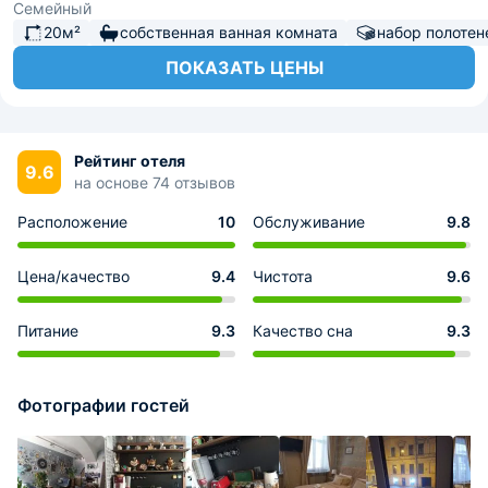
Семейный
20м²
собственная ванная комната
набор полотен
ПОКАЗАТЬ ЦЕНЫ
Рейтинг отеля
9.6
на основе 74 отзывов
Расположение
10
Обслуживание
9.8
Цена/качество
9.4
Чистота
9.6
Питание
9.3
Качество сна
9.3
Фотографии гостей