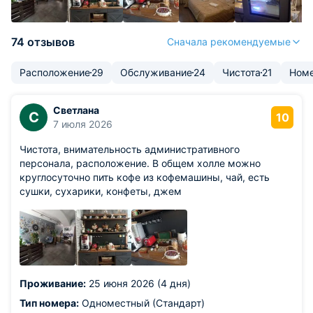
74 отзывов
Сначала рекомендуемые
Расположение
29
Обслуживание
24
Чистота
21
Ном
Светлана
С
10
7 июля 2026
Чистота, внимательность административного
персонала, расположение. В общем холле можно
круглосуточно пить кофе из кофемашины, чай, есть
сушки, сухарики, конфеты, джем
Проживание:
25 июня 2026 (4 дня)
Тип номера:
Одноместный (Стандарт)