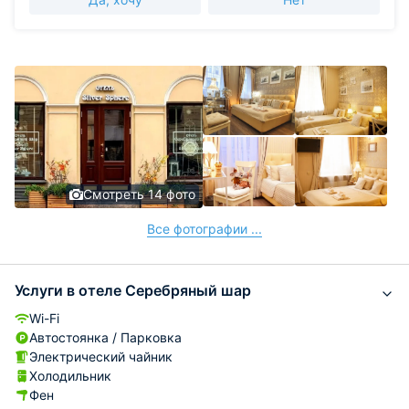
Смотреть 14 фото
Все фотографии ...
Услуги в отеле Серебряный шар
Wi-Fi
Автостоянка / Парковка
Электрический чайник
Холодильник
Фен