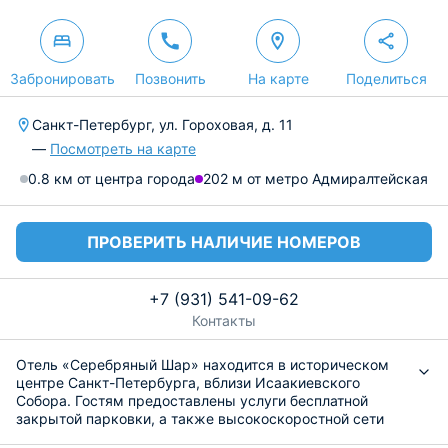
Забронировать
Позвонить
На карте
Поделиться
Санкт-Петербург, ул. Гороховая, д. 11
—
Посмотреть на карте
0.8 км от центра города
202 м от метро Адмиралтейская
ПРОВЕРИТЬ НАЛИЧИЕ НОМЕРОВ
+7 (931) 541-09-62
Контакты
Отель «Серебряный Шар» находится в историческом
центре Санкт-Петербурга, вблизи Исаакиевского
Собора. Гостям предоставлены услуги бесплатной
закрытой парковки, а также высокоскоростной сети
Wi-Fi. Возможно размещение с домашними питомцами,