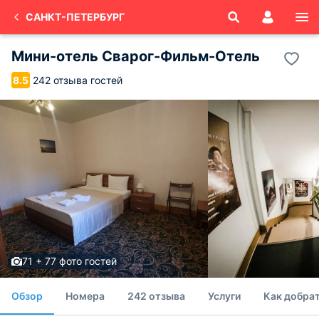
САНКТ-ПЕТЕРБУРГ
Мини-отель Сварог-Фильм-Отель
242 отзыва гостей
8.5
71 + 77 фото гостей
Обзор
Номера
242 отзыва
Услуги
Как добра