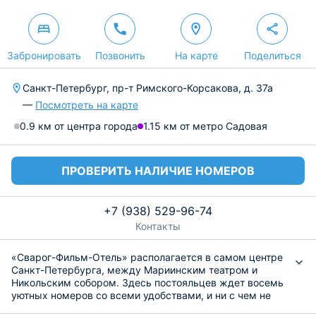
Забронировать
Позвонить
На карте
Поделиться
Санкт-Петербург, пр-т Римского-Корсакова, д. 37а
—
Посмотреть на карте
0.9 км от центра города
1.15 км от метро Садовая
ПРОВЕРИТЬ НАЛИЧИЕ НОМЕРОВ
+7 (938) 529-96-74
Контакты
«Сварог-Фильм-Отель» располагается в самом центре
Санкт-Петербурга, между Мариинским театром и
Никольским собором. Здесь постояльцев ждет восемь
уютных номеров со всеми удобствами, и ни с чем не
сравнимая атмосфера кино.