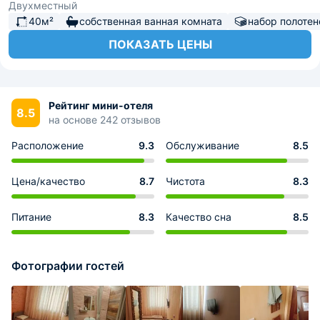
Двухместный
40м²
собственная ванная комната
набор полотен
ПОКАЗАТЬ ЦЕНЫ
Рейтинг мини-отеля
8.5
на основе 242 отзывов
Расположение
9.3
Обслуживание
8.5
Цена/качество
8.7
Чистота
8.3
Питание
8.3
Качество сна
8.5
Фотографии гостей