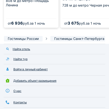
808 м
до метро Площадь
Ленина
728 м
до метро Черная реч
6 936
3 675
от
руб.
за 1 ночь
от
руб.
за 1 ночь
Гостиницы России
Гостиницы Санкт-Петербурга
Найти отель
Найти тур
Войти в личный кабинет
Добавить объект размещения
О нас
Контакты