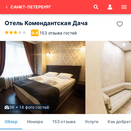
САНКТ-ПЕТЕРБУРГ
Отель Комендантская Дача
153 отзыва гостей
9.4
36 + 14 фото гостей
Обзор
Номера
153 отзыва
Услуги
Как добрат