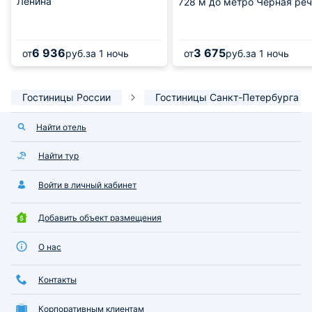
Ленина
728 м
до метро Черная реч
6 936
3 675
от
руб.
за 1 ночь
от
руб.
за 1 ночь
Гостиницы России
Гостиницы Санкт-Петербурга
Найти отель
Найти тур
Войти в личный кабинет
Добавить объект размещения
О нас
Контакты
Корпоративным клиентам