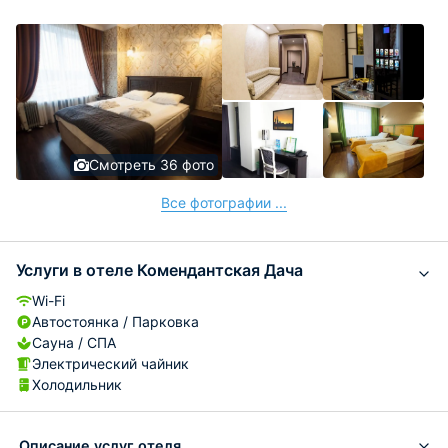
Смотреть 36 фото
Все фотографии ...
Услуги в отеле Комендантская Дача
Wi-Fi
Автостоянка / Парковка
Сауна / СПА
Электрический чайник
Холодильник
Описание услуг отеля