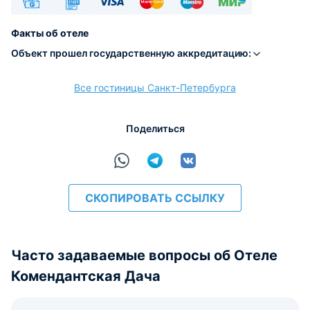
Наличные
Безналичный
Visa
Euro/Mastercard
Maestro
МИР
Факты об отеле
Объект прошел государственную аккредитацию:
Все гостиницы Санкт-Петербурга
расчёт
Поделиться
СКОПИРОВАТЬ ССЫЛКУ
Часто задаваемые вопросы об Отеле
Комендантская Дача