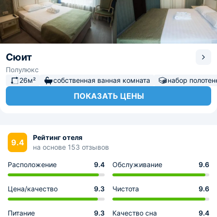
Сюит
Полулюкс
26м²
собственная ванная комната
набор полотен
ПОКАЗАТЬ ЦЕНЫ
Рейтинг отеля
9.4
на основе 153 отзывов
Расположение
9.4
Обслуживание
9.6
Цена/качество
9.3
Чистота
9.6
Питание
9.3
Качество сна
9.4