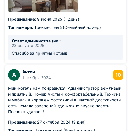
Проживание:
9 июня 2025 (1 день)
Тип номера:
Трехместный (Семейный номер)
Ответ администрации :
23 августа 2025
Спасибо за приятный отзыв
Антон
А
10
1 ноября 2024
Мини-отель нам понравился! Администратор вежливый
и приятный. Номер чистый, комфортабельный. Техника
и мебель в хорошем состоянии! в шаговой доступности
есть немало заведений, где можно вкусно поесть!
Поездка удалась!
Проживание:
27 октября 2024 (3 дня)
Тип номера:
Двухместный (Комфорт плюс)