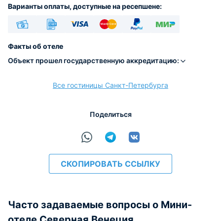
Варианты оплаты, доступные на ресепшене:
Наличные
Безналичный
Visa
Euro/Mastercard
PayPal
МИР
Факты об отеле
Объект прошел государственную аккредитацию:
Все гостиницы Санкт-Петербурга
расчёт
Поделиться
СКОПИРОВАТЬ ССЫЛКУ
Часто задаваемые вопросы о Мини-
отеле Северная Венеция