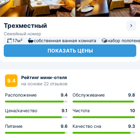
Трехместный
Семейный номер
17м²
собственная ванная комната
набор полотен
ПОКАЗАТЬ ЦЕНЫ
Рейтинг мини-отеля
9.4
на основе 22 отзывов
Расположение
9.4
Обслуживание
9.8
Цена/качество
9.1
Чистота
10
Питание
9.6
Качество сна
9.3