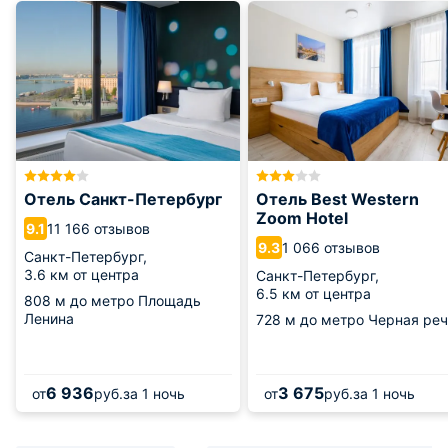
Отель Санкт-Петербург
Отель Best Western
Zoom Hotel
11 166 отзывов
9.1
1 066 отзывов
9.3
Санкт-Петербург,
3.6 км от центра
Санкт-Петербург,
6.5 км от центра
808 м
до метро Площадь
Ленина
728 м
до метро Черная реч
6 936
3 675
от
руб.
за 1 ночь
от
руб.
за 1 ночь