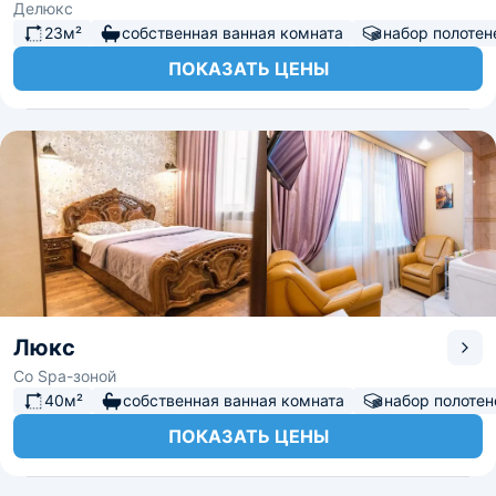
Делюкс
23м²
собственная ванная комната
набор полотен
ПОКАЗАТЬ ЦЕНЫ
Люкс
Со Spa-зоной
40м²
собственная ванная комната
набор полотен
ПОКАЗАТЬ ЦЕНЫ