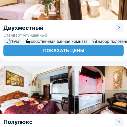
Двухместный
Стандарт улучшенный
19м²
собственная ванная комната
набор полотен
ПОКАЗАТЬ ЦЕНЫ
Полулюкс