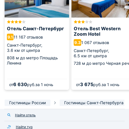
Отель Санкт-Петербург
Отель Best Western
Zoom Hotel
11 167 отзывов
9.1
1 067 отзывов
9.3
Санкт-Петербург,
3.6 км от центра
Санкт-Петербург,
6.5 км от центра
808 м
до метро Площадь
Ленина
728 м
до метро Черная реч
6 630
3 675
от
руб.
за 1 ночь
от
руб.
за 1 ночь
Гостиницы России
Гостиницы Санкт-Петербурга
Найти отель
Найти тур