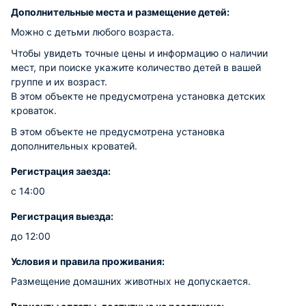
Дополнительные места и размещение детей:
Можно с детьми любого возраста.
Чтобы увидеть точные цены и информацию о наличии
мест, при поиске укажите количество детей в вашей
группе и их возраст.
В этом объекте не предусмотрена установка детских
кроваток.
В этом объекте не предусмотрена установка
дополнительных кроватей.
Регистрация заезда:
с 14:00
Регистрация выезда:
до 12:00
Условия и правила проживания:
Размещение домашних животных не допускается.