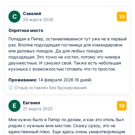
Савелий
С
10
24 марта 2026
Опрятное место
Попадая в Питер, останавливаемся тут уже не в первый
раз. Вполне подходящая гостиница для командировок
или деловых поездок. Да для любых поездок
подходящая. Это точно не хостел, потому что номера
двухместные. И санузел свой. Также есть небольшая
кухонька с возможностью готовить что-то простое.
Проживание:
14 февраля 2026 (6 дней)
Отзыв оставлен без бронирования
Евгения
Е
10
21 марта 2020
Мне нужно было в Питер по делам, и как это отель был
рядом с нужным мне местом. Скажу сразу, это не
единственный плюс. Еще здесь очень умиротворяющие