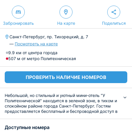
Забронировать
На карте
Поделиться
Санкт-Петербург, пр. Тихорецкий, д. 7
—
Посмотреть на карте
9.9 км от центра города
507 м от метро Политехническая
ПРОВЕРИТЬ НАЛИЧИЕ НОМЕРОВ
Небольшой, но стильный и уютный мини-отель "У
Политехнической" находится в зеленой зоне, в тихом и
спокойном районе города Санкт-Петербург. Гостям
предоставляется бесплатный и беспроводной доступ в
интернет. Каждый желающий может воспользоваться
утюгом и гладильной доской.
Доступные номера
Одиннадцать комфортабельных номеров оборудованы