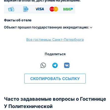
Варианты оплаты, доступные на ресепшене:
Наличные
Безналичный
Visa
Euro/Mastercard
МИР
Факты об отеле
Объект прошел государственную аккредитацию:
Все гостиницы Санкт-Петербурга
расчёт
Поделиться
СКОПИРОВАТЬ ССЫЛКУ
Часто задаваемые вопросы о Гостинице
У Политехнической