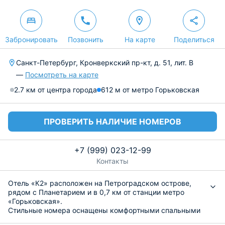
Забронировать
Позвонить
На карте
Поделиться
Санкт-Петербург, Кронверкский пр-кт, д. 51, лит. В
—
Посмотреть на карте
2.7 км от центра города
612 м от метро Горьковская
ПРОВЕРИТЬ НАЛИЧИЕ НОМЕРОВ
+7 (999) 023-12-99
Контакты
Отель «К2» расположен на Петроградском острове,
рядом с Планетарием и в 0,7 км от станции метро
«Горьковская».
Стильные номера оснащены комфортными спальными
местами, кабельным телевидением, скоростным Wi-Fi,