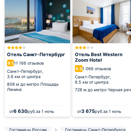
Отель Санкт-Петербург
Отель Best Western
Zoom Hotel
11 166 отзывов
9.1
1 066 отзывов
9.3
Санкт-Петербург,
3.6 км от центра
Санкт-Петербург,
6.5 км от центра
808 м
до метро Площадь
Ленина
728 м
до метро Черная реч
6 630
3 675
от
руб.
за 1 ночь
от
руб.
за 1 ночь
Гостиницы России
Гостиницы Санкт-Петербурга