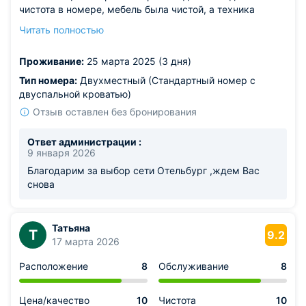
чистота в номере, мебель была чистой, а техника
исправно работала. Постельное белье и полотенца
Читать полностью
даже пахли свежестью. Хорошее местоположение, в
доступности магазины и кафешки.
Проживание:
25 марта 2025 (3 дня)
Тип номера:
Двухместный (Стандартный номер с
двуспальной кроватью)
Отзыв оставлен без бронирования
Ответ администрации :
9 января 2026
Благодарим за выбор сети Отельбург ,ждем Вас
снова
Татьяна
Т
9.2
17 марта 2026
Расположение
8
Обслуживание
8
Цена/качество
10
Чистота
10