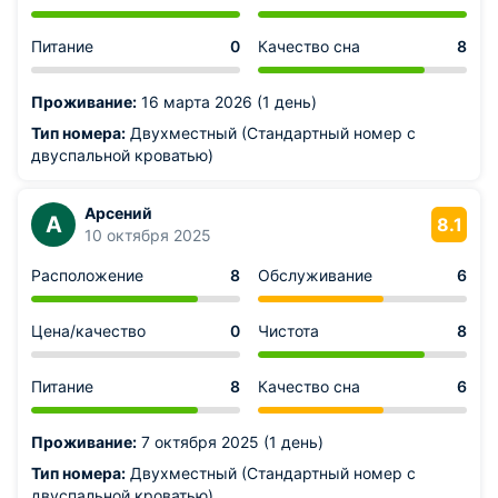
Питание
0
Качество сна
8
Проживание:
16 марта 2026 (1 день)
Тип номера:
Двухместный (Стандартный номер с
двуспальной кроватью)
Арсений
А
8.1
10 октября 2025
Расположение
8
Обслуживание
6
Цена/качество
0
Чистота
8
Питание
8
Качество сна
6
Проживание:
7 октября 2025 (1 день)
Тип номера:
Двухместный (Стандартный номер с
двуспальной кроватью)