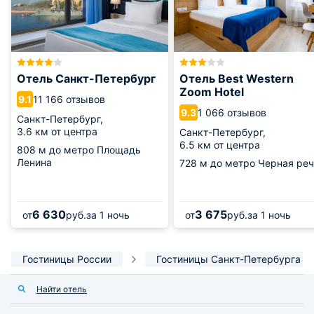
Отель Санкт-Петербург
Отель Best Western
Zoom Hotel
11 166 отзывов
9.1
1 066 отзывов
9.3
Санкт-Петербург,
3.6 км от центра
Санкт-Петербург,
6.5 км от центра
808 м
до метро Площадь
Ленина
728 м
до метро Черная реч
6 630
3 675
от
руб.
за 1 ночь
от
руб.
за 1 ночь
Гостиницы России
Гостиницы Санкт-Петербурга
Найти отель