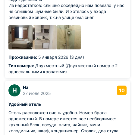
Из недостатков: слышно соседей,но нам повезло ,у нас
не слишком шумные были. И хотелось у входа
резиновый коврик, т.к.на улице был снег
Проживание:
5 января 2026 (3 дня)
Тип номера:
Двухместный (Двухместный номер с 2
односпальными кроватями)
На
Н
10
27 июля 2025
Удобный отель
Отель расположен очень удобно. Номер брала
одноместный. В номере имеется все необходимое:
кухонный блок, посуда, плита, чайник, мини-
холодильник, шкаф, кондиционер. Столик, два стула,