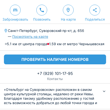
Забронировать
Позвонить
На карте
Поделиться
Санкт-Петербург, Суворовский пр-кт, д. 65б
—
Посмотреть на карте
5.1 км от центра города
1.59 км от метро Чернышевская
ПРОВЕРИТЬ НАЛИЧИЕ НОМЕРОВ
+7 (929) 101-17-95
Контакты
«Отельбург на Суворовском» расположен в самом
центре культурной столицы, недалеко от реки Невы.
Благодаря такому удобному расположению у гостей
есть возможность добраться до любой точки города и
организовать интересный и насыщенный досуг.