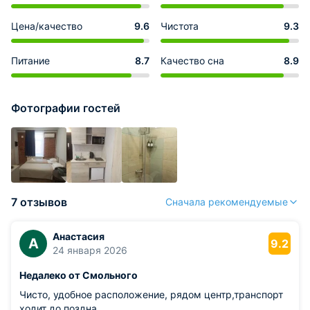
Цена/качество
9.6
Чистота
9.3
Питание
8.7
Качество сна
8.9
Фотографии гостей
7 отзывов
Сначала рекомендуемые
Анастасия
А
9.2
24 января 2026
Недалеко от Смольного
Чисто, удобное расположение, рядом центр,транспорт
ходит до поздна