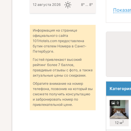
12 августа 2026
8° … 8°
Показат
Информация на странице
официального сайта
101Hotels.com предоставлена
бутик-отелем Номера в Санкт-
Петербурге.
Гостей привлекают высокий
рейтинг более 7 баллов,
правдивые отзывы с фото, а также
актуальные цены со скидками.
Обратите внимание на номер
Категори
телефона, позвонив на который вы
сможете получить консультацию
и забронировать номер по
9
привлекательной цене.
2
12 м