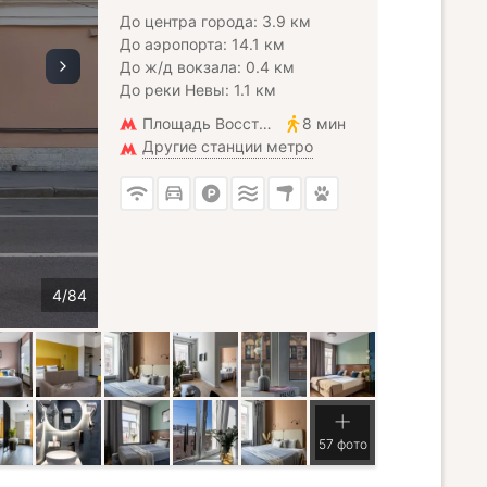
До центра города: 3.9 км
До аэропорта: 14.1 км
До ж/д вокзала: 0.4 км
До реки Невы: 1.1 км
Площадь Восстания
8 мин
Другие станции метро
57 фото