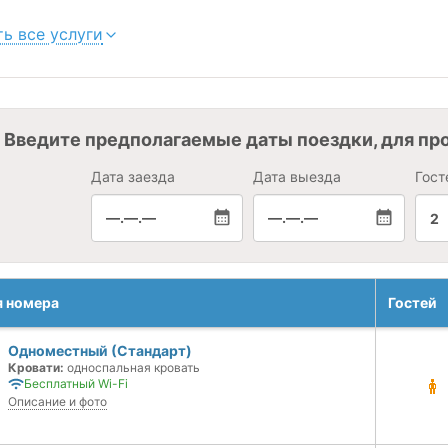
ь все услуги
Введите предполагаемые даты поездки, для пр
Дата заезда
Дата выезда
Гост
—.—.—
—.—.—
2
я номера
Гостей
Одноместный (Стандарт)
Кровати:
односпальная кровать
Бесплатный Wi-Fi
Описание и фото