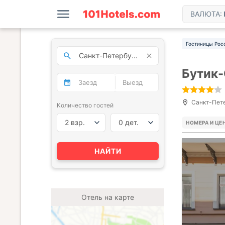
ВАЛЮТА:
Гостиницы Рос
Бутик-
Санкт-Петер
Количество гостей
2 взр.
0 дет.
НОМЕРА И ЦЕ
НАЙТИ
Отель на карте