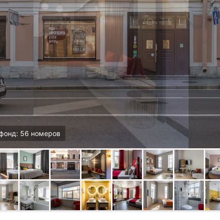
фонд: 56 номеров