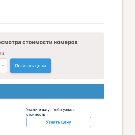
осмотра стоимости номеров
ей
Показать цены
Укажите дату, чтобы узнать
стоимость
Узнать цену