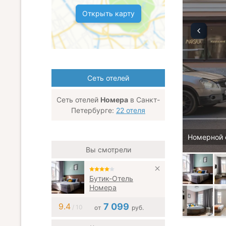
Открыть карту
Сеть отелей
Сеть отелей
Номера
в Санкт-
Петербурге:
22 отеля
Номерной 
Вы смотрели
Бутик-Отель
Номера
9.4
7 099
/ 10
от
руб.