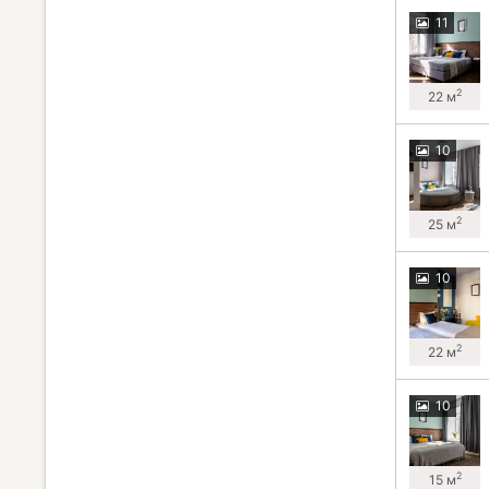
11
2
22 м
10
2
25 м
10
2
22 м
10
2
15 м