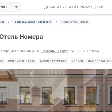
RUB
ДОБАВИТЬ ОБЪЕКТ РАЗМЕЩЕНИЯ
сии
Гостиницы Санкт-Петербурга
Бутик-Отель Номера
Отель Номера
Показать на карте
бург, ул. Гончарная, д. 26
+7 (931) 628-94-33
НЫ
ПРО БУТИК-ОТЕЛЬ
МЕНЮ ЗАВТРАКОВ
УСЛУГИ
КАК ДОБРАТЬСЯ