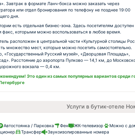
». Завтрак в формате Ланч-бокса можно заказать через
ратора или отдел бронирования по телефону не позднее 19:00
его дня.
тории есть отдельная бизнес-зона. Здесь посетителям доступен
и факс, которыми можно воспользоваться в любое время.
отель расположен в центральной части «Культурной столицы Рос
сть множество мест, которые можно посетить самостоятельно.
, «Государственный Русский музей», «Дворцовая Площадь»,
сад». Расстояние до аэропорта Пулково — 14,1 км, до Московск
орожного вокзала — 0,4 км.
комендуем! Это один из самых популярных вариантов среди г
Петербурге
Услуги в бутик-отеле Но
Автостоянка / Парковка
Фен
ЖК-телевизор
Можно с до
иционер
Трансфер
Звукоизолированные номера