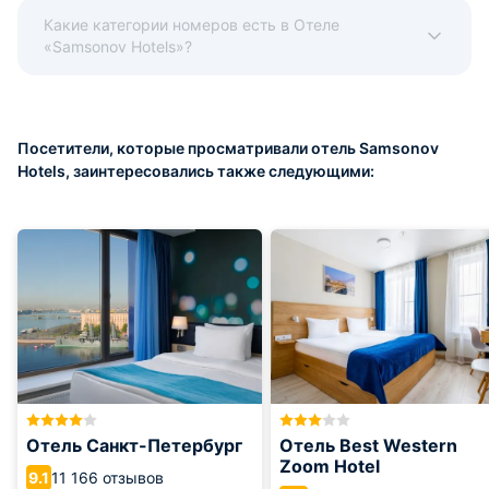
Какие категории номеров есть в Отеле
«Samsonov Hotels»?
Посетители, которые просматривали отель Samsonov
Hotels, заинтересовались также следующими:
Отель Санкт-Петербург
Отель Best Western
Zoom Hotel
11 166 отзывов
9.1