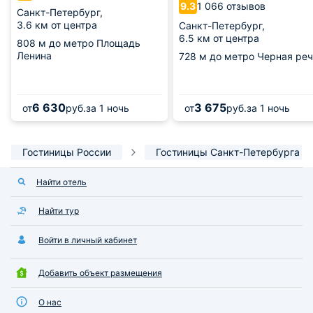
1 066 отзывов
9.3
Санкт-Петербург,
3.6 км от центра
Санкт-Петербург,
6.5 км от центра
808 м
до метро Площадь
Ленина
728 м
до метро Черная реч
6 630
3 675
от
руб.
за 1 ночь
от
руб.
за 1 ночь
Гостиницы России
Гостиницы Санкт-Петербурга
Найти отель
Найти тур
Войти в личный кабинет
Добавить объект размещения
О нас