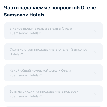
Часто задаваемые вопросы об Отеле
Samsonov Hotels
В какое время заезд и выезд в Отеле
«Samsonov Hotels»?
Сколько стоит проживание в Отеле «Samsonov
Hotels»?
Какой общий номерной фонд у Отеля
«Samsonov Hotels»?
Есть ли скидки на проживание в номерах
«Samsonov Hotels»?