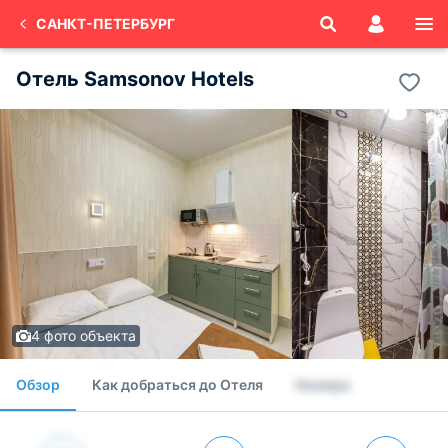
САНКТ-ПЕТЕРБУРГ
Отель Samsonov Hotels
4 фото объекта
Обзор
Как добраться до Отеля
Номера