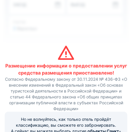
Поблизости находятся Выборгский сад, Крейсер
ЗАЕЗД
ВЫЕЗД
Аврора, Русский музей Домик Петра I. Расстояние до
аэропорта — 17,7 км. Расстояние до железнодорожного
вокзала — 0,7 км.
ГОСТИ
2
Взрослых
Размещение информации о предоставлении услуг
средства размещения приостановлено!
Согласно Федеральному закону от 30.11.2024 № 436-ФЗ «О
внесении изменений в Федеральный закон «Об основах
туристской деятельности в Российской Федерации» и
статью 44 Федерального закона «Об общих принципах
организации публичной власти в субъектах Российской
Федерации»
Но не волнуйтесь, как только отель пройдёт
классификацию, вы сможете его забронировать.
А сейчас вы можете выбрать другие
объекты Санкт-