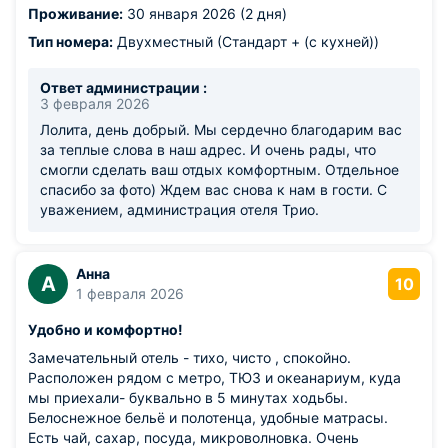
Проживание:
30 января 2026 (2 дня)
Тип номера:
Двухместный (Стандарт + (с кухней))
Ответ администрации :
3 февраля 2026
Лолита, день добрый. Мы сердечно благодарим вас
за теплые слова в наш адрес. И очень рады, что
смогли сделать ваш отдых комфортным. Отдельное
спасибо за фото) Ждем вас снова к нам в гости. С
уважением, администрация отеля Трио.
Анна
А
10
1 февраля 2026
Удобно и комфортно!
Замечательный отель - тихо, чисто , спокойно.
Расположен рядом с метро, ТЮЗ и океанариум, куда
мы приехали- буквально в 5 минутах ходьбы.
Белоснежное бельё и полотенца, удобные матрасы.
Есть чай, сахар, посуда, микроволновка. Очень