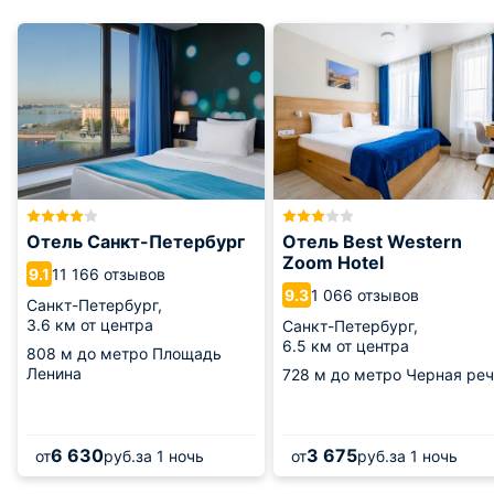
Отель Санкт-Петербург
Отель Best Western
Zoom Hotel
11 166 отзывов
9.1
1 066 отзывов
9.3
Санкт-Петербург,
3.6 км от центра
Санкт-Петербург,
6.5 км от центра
808 м
до метро Площадь
Ленина
728 м
до метро Черная реч
6 630
3 675
от
руб.
за 1 ночь
от
руб.
за 1 ночь