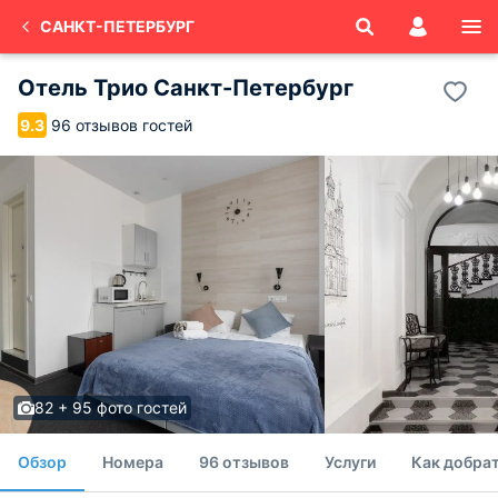
САНКТ-ПЕТЕРБУРГ
Отель Трио Санкт-Петербург
96 отзывов гостей
9.3
82 + 95 фото гостей
Обзор
Номера
96 отзывов
Услуги
Как добрат