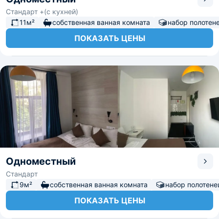
Стандарт +(с кухней)
11м²
собственная ванная комната
набор полотен
ПОКАЗАТЬ ЦЕНЫ
Одноместный
Стандарт
9м²
собственная ванная комната
набор полотене
ПОКАЗАТЬ ЦЕНЫ