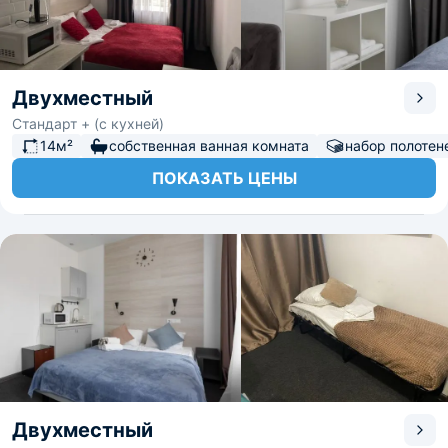
Двухместный
Стандарт + (с кухней)
14м²
собственная ванная комната
набор полотен
ПОКАЗАТЬ ЦЕНЫ
Двухместный