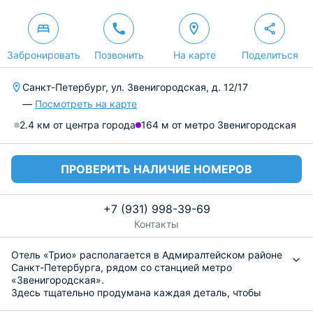
Забронировать
Позвонить
На карте
Поделиться
Санкт-Петербург, ул. Звенигородская, д. 12/17
—
Посмотреть на карте
2.4 км от центра города
164 м от метро Звенигородская
ПРОВЕРИТЬ НАЛИЧИЕ НОМЕРОВ
+7 (931) 998-39-69
Контакты
Отель «Трио» располагается в Адмиралтейском районе
Санкт-Петербурга, рядом со станцией метро
«Звенигородская».
Здесь тщательно продумана каждая деталь, чтобы
обеспечить гостям максимальный комфорт и уют. Все