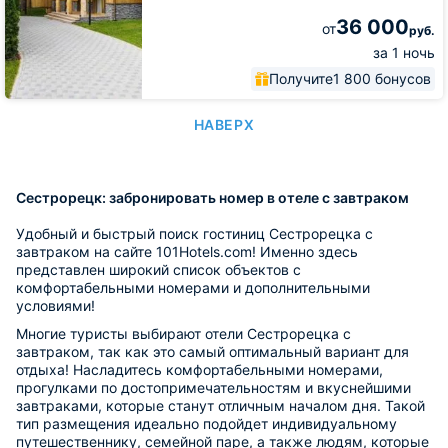
36 000
от
руб.
за 1 ночь
Получите
1 800 бонусов
НАВЕРХ
Сестрорецк: забронировать номер в отеле с завтраком
Удобный и быстрый поиск гостиниц Сестрорецка с
завтраком на сайте 101Hotels.com! Именно здесь
представлен широкий список объектов с
комфортабельными номерами и дополнительными
условиями!
Многие туристы выбирают отели Сестрорецка с
завтраком, так как это самый оптимальный вариант для
отдыха! Насладитесь комфортабельными номерами,
прогулками по достопримечательностям и вкуснейшими
завтраками, которые станут отличным началом дня. Такой
тип размещения идеально подойдет индивидуальному
путешественнику, семейной паре, а также людям, которые