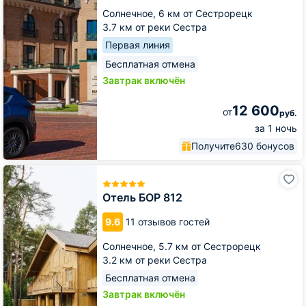
Солнечное,
6 км от Сестрорецк
3.7 км от реки Сестра
Первая линия
Бесплатная отмена
Завтрак включён
12 600
от
руб.
за 1 ночь
Получите
630 бонусов
Отель
БОР
812
Отель БОР 812
9.6
11 отзывов гостей
Солнечное,
5.7 км от Сестрорецк
3.2 км от реки Сестра
Бесплатная отмена
Завтрак включён