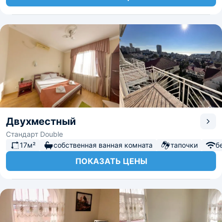
Двухместный
Стандарт Double
17м²
собственная ванная комната
тапочки
б
ПОКАЗАТЬ ЦЕНЫ