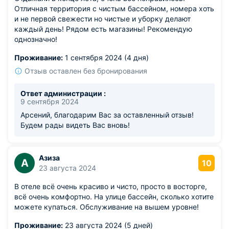
Отличная территория с чистым бассейном, номера хоть
и не первой свежести но чистые и уборку делают
каждый день! Рядом есть магазины! Рекомендую
однозначно!
Проживание:
1 сентября 2024 (4 дня)
Отзыв оставлен без бронирования
Ответ администрации :
9 сентября 2024
Арсений, благодарим Вас за оставленный отзыв!
Будем рады видеть Вас вновь!
Азиза
А
10
23 августа 2024
В отеле всё очень красиво и чисто, просто в восторге,
всё очень комфортно. На улице бассейн, сколько хотите
можете купаться. Обслуживание на вышем уровне!
Проживание:
23 августа 2024 (5 дней)