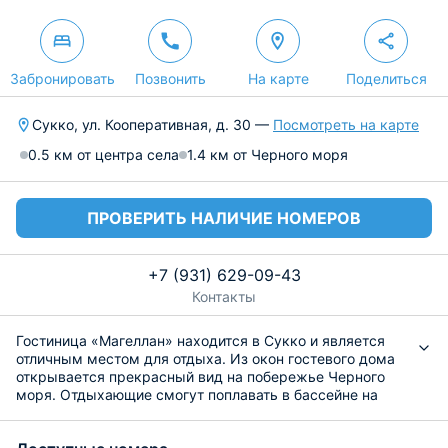
Забронировать
Позвонить
На карте
Поделиться
Сукко, ул. Кооперативная, д. 30 —
Посмотреть на карте
0.5 км от центра села
1.4 км от Черного моря
ПРОВЕРИТЬ НАЛИЧИЕ НОМЕРОВ
+7 (931) 629-09-43
Контакты
Гостиница «Магеллан» находится в Сукко и является
отличным местом для отдыха. Из окон гостевого дома
открывается прекрасный вид на побережье Черного
моря. Отдыхающие смогут поплавать в бассейне на
территории. Для автовладельцев предусмотрена
частная парковка.