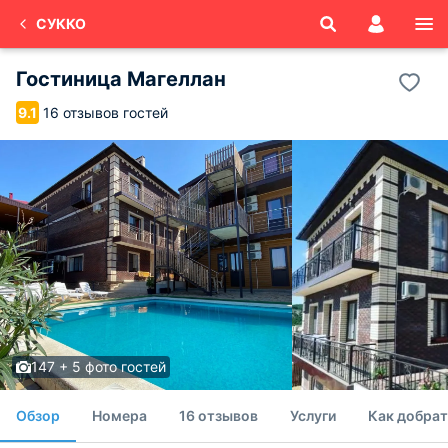
СУККО
Гостиница Магеллан
16 отзывов гостей
9.1
147 + 5 фото гостей
Обзор
Номера
16 отзывов
Услуги
Как добрат