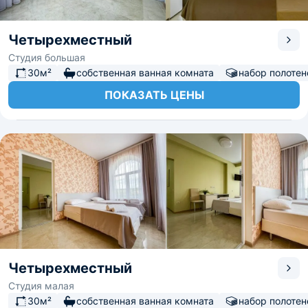
Четырехместный
Студия большая
30м²
собственная ванная комната
набор полотен
ПОКАЗАТЬ ЦЕНЫ
Четырехместный
Студия малая
30м²
собственная ванная комната
набор полотен