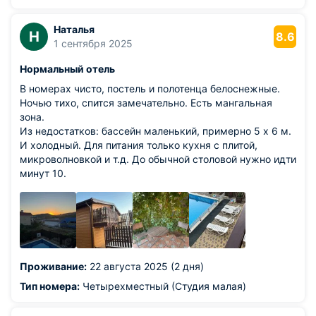
Наталья
Н
8.6
1 сентября 2025
Нормальный отель
В номерах чисто, постель и полотенца белоснежные.
Ночью тихо, спится замечательно. Есть мангальная
зона.
Из недостатков: бассейн маленький, примерно 5 х 6 м.
И холодный. Для питания только кухня с плитой,
микроволновкой и т.д. До обычной столовой нужно идти
минут 10.
Проживание:
22 августа 2025 (2 дня)
Тип номера:
Четырехместный (Студия малая)