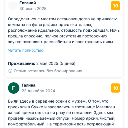
Евгений
10
30 июня 2025
Определяться с местом остановки долго не пришлось:
комнаты на фотографиях привлекательны,
расположение идеальное, стоимость подходящая. Ночь
прошла спокойно, полное отсутствие посторонних
звуков позволяет расслабиться и восстановить силы.
Персонал приветлив и компетентен, создаёт атмосферу
Читать полностью
домашнего тепла и заботы. Получил максимум
удовольствия от пребывания.
Проживание:
2 мая 2025 (5 дней)
Отзыв оставлен без бронирования
Галина
Г
10
23 декабря 2024
Были здесь в середине осени с мужем. О том, что
приехали в Сукко и заселились в гостинице Магеллан
за всё время отдыха ни разу не пожалели! Здесь мы
провели незабываемый отпуск! Номер яркий, чистый,
комфортабельный. На территории есть потрясающий