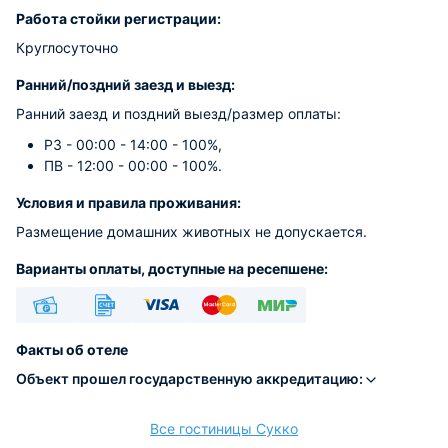
Работа стойки регистрации:
Круглосуточно
Ранний/поздний заезд и выезд:
Ранний заезд и поздний выезд/размер оплаты:
РЗ - 00:00 - 14:00 - 100%,
ПВ - 12:00 - 00:00 - 100%.
Условия и правила проживания:
Размещение домашних животных не допускается.
Варианты оплаты, доступные на ресепшене:
Наличные
Безналичный
Visa
Euro/Mastercard
МИР
Факты об отеле
Объект прошел государственную аккредитацию:
Все гостиницы Сукко
расчёт