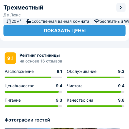
Трехместный
Де Люкс
20м²
собственная ванная комната
бесплатный Wi-
ПОКАЗАТЬ ЦЕНЫ
Рейтинг гостиницы
9.1
на основе 16 отзывов
Расположение
8.1
Обслуживание
9.3
Цена/качество
9.4
Чистота
9.4
Питание
9.3
Качество сна
9.6
Фотографии гостей