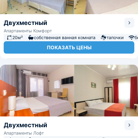
Двухместный
Апартаменты Комфорт
20м²
собственная ванная комната
тапочки
б
ПОКАЗАТЬ ЦЕНЫ
Двухместный
Апартаменты Лофт