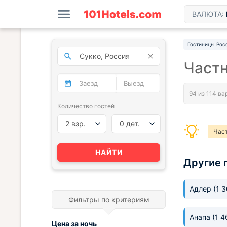
ВАЛЮТА:
Гостиницы Рос
Част
Количество гостей
2 взр.
0 дет.
Час
НАЙТИ
Другие 
Адлер
(1 
Фильтры по критериям
Анапа
(1 4
Цена за
ночь