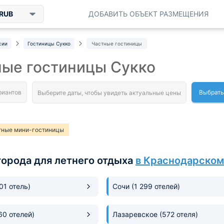
RUB
ДОБАВИТЬ ОБЪЕКТ РАЗМЕЩЕНИЯ
сии
Гостиницы Сукко
Частные гостиницы
ные гостиницы Сукко
Выбрать
тные мини-гостиницы
города для летнего отдыха
в Краснодарском
301 отель)
Сочи
(1 299 отелей)
60 отелей)
Лазаревское
(572 отеля)