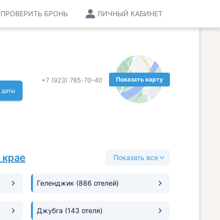
ПРОВЕРИТЬ БРОНЬ
ЛИЧНЫЙ КАБИНЕТ
Показать карту
+7 (923) 785-70-40
 даты
 крае
Показать все
Геленджик
(886 отелей)
Джубга
(143 отеля)