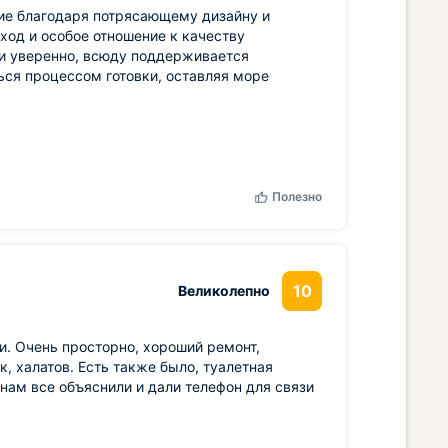
ие благодаря потрясающему дизайну и
од и особое отношение к качеству
 и уверенно, всюду поддерживается
ься процессом готовки, оставляя море
Полезно
10
Великолепно
и. Очень просторно, хороший ремонт,
к, халатов. Есть также было, туалетная
нам все объяснили и дали телефон для связи