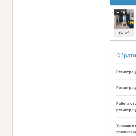
16
2
64 м
Обрати
Регистрац
Регистрац
Работа ст
регистрац
Условия и
проживани