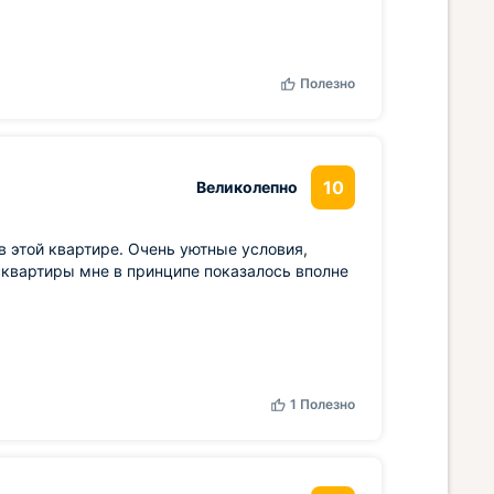
Полезно
10
Великолепно
в этой квартире. Очень уютные условия,
 квартиры мне в принципе показалось вполне
1
Полезно