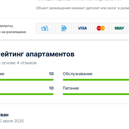
Объект размещения взимает депозит или залог в разм
оплаты,
 на ресепшене:
ейтинг апартаментов
а основе 4 отзывов
ие
10
Обслуживание
10
Питание
ван
0 июля 2025