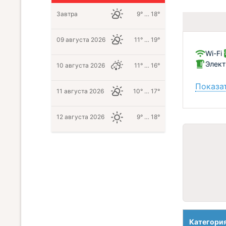
Завтра
9° … 18°
09 августа 2026
11° … 19°
Wi-Fi
Элект
10 августа 2026
11° … 16°
Показат
11 августа 2026
10° … 17°
12 августа 2026
9° … 18°
Категори