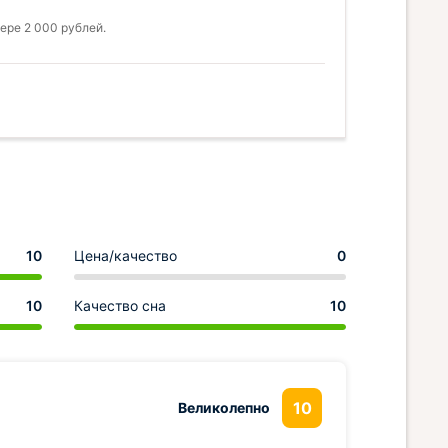
ере 2 000 рублей.
10
Цена/качество
0
10
Качество сна
10
10
Великолепно