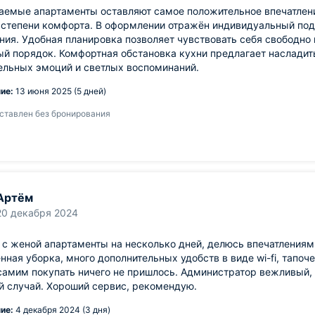
аемые апартаменты оставляют самое положительное впечатлен
степени комфорта. В оформлении отражён индивидуальный подх
ия. Удобная планировка позволяет чувствовать себя свободно
й порядок. Комфортная обстановка кухни предлагает насладит
ельных эмоций и светлых воспоминаний.
ие:
13 июня 2025 (5 дней)
ставлен без бронирования
Артём
20 декабря 2024
с женой апартаменты на несколько дней, делюсь впечатлениям
нная уборка, много дополнительных удобств в виде wi-fi, тапоче
самим покупать ничего не пришлось. Администратор вежливый, 
й случай. Хороший сервис, рекомендую.
ие:
4 декабря 2024 (3 дня)