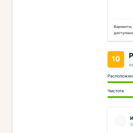
Варианты 
доступные
Р
10
н
Расположен
Чистота
И
1