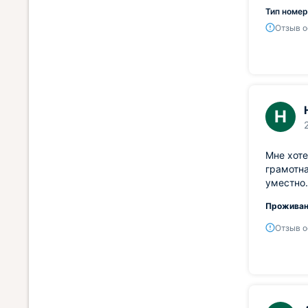
Тип номер
Отзыв о
Н
Мне хоте
грамотна
уместно.
Проживан
Отзыв о