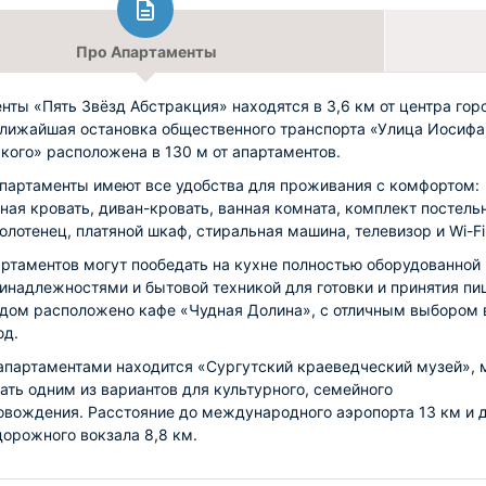
Про Апартаменты
нты «Пять Звёзд Абстракция» находятся в 3,6 км от центра гор
Ближайшая остановка общественного транспорта «Улица Иосифа
кого» расположена в 130 м от апартаментов.
партаменты имеют все удобства для проживания с комфортом:
ная кровать, диван-кровать, ванная комната, комплект постель
полотенец, платяной шкаф, стиральная машина, телевизор и Wi-Fi
артаментов могут пообедать на кухне полностью оборудованной
инадлежностями и бытовой техникой для готовки и принятия пи
дом расположено кафе «Чудная Долина», с отличным выбором 
юд.
апартаментами находится «Сургутский краеведческий музей», 
ать одним из вариантов для культурного, семейного
вождения. Расстояние до международного аэропорта 13 км и 
орожного вокзала 8,8 км.