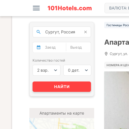
ВАЛЮТА:
Гостиницы Рос
Апарта
Сургут, ул.
Количество гостей
НОМЕРА И ЦЕ
2 взр.
0 дет.
НАЙТИ
Апартаменты на карте