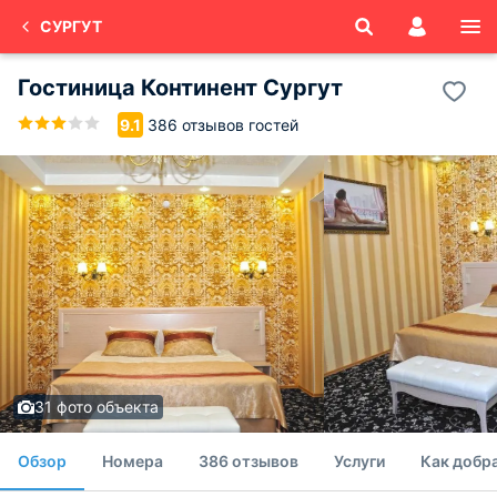
СУРГУТ
Гостиница Континент Сургут
386 отзывов гостей
9.1
31 фото объекта
Обзор
Номера
386 отзывов
Услуги
Как добр