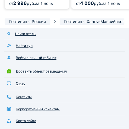
2 996
4 000
от
руб.
за 1 ночь
от
руб.
за 1 ночь
Гостиницы России
Гостиницы Ханты-Мансийского 
Найти отель
Найти тур
Войти в личный кабинет
Добавить объект размещения
О нас
Контакты
Корпоративным клиентам
Карта сайта