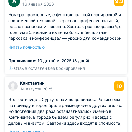
А
9.3
16 января 2026
Номера просторные, с функциональной планировкой и
современной техникой. Персонал профессиональный,
решает вопросы мгновенно. Завтрак разнообразный, с
горячими блюдами и выпечкой. Есть бесплатная
парковка и конференцзал — удобно для командировок.
Расположение удачное: до центра 10 минут на машине.
Читать полностью
Из недостатков: в номерах нет сейфов, но можно
оставить ценности у администратора.
Проживание:
10 декабря 2025 (8 дней)
Отзыв оставлен без бронирования
Константин
10
14 августа 2025
Это гостиница в Сургуте нам понравилась. Раньше мы
по приезду в город брали размещение в других отелях.
Но последние два раза останавливались именно в
Континенте. В городе бываем регулярно и всегда с
деловым визитом. Завтраки здесь входят в стоимость,
блюда готовят из континентальной кухни. Магазины и
Читать полностью