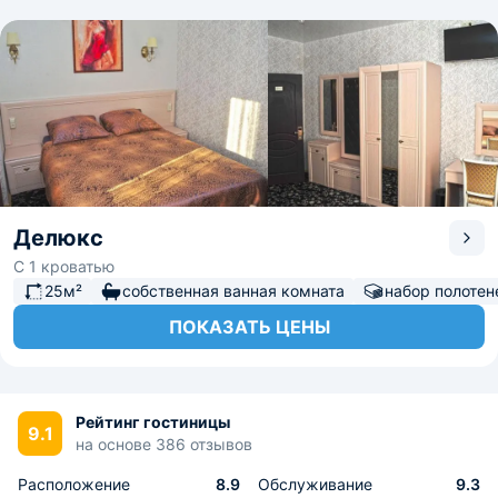
Делюкс
C 1 кроватью
25м²
собственная ванная комната
набор полотен
ПОКАЗАТЬ ЦЕНЫ
Рейтинг гостиницы
9.1
на основе 386 отзывов
Расположение
8.9
Обслуживание
9.3