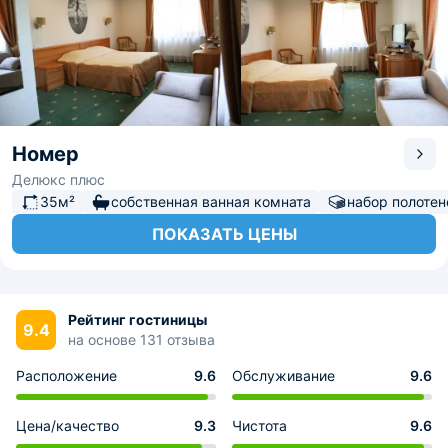
Номер
Делюкс плюс
35м²
собственная ванная комната
набор полотен
ПОКАЗАТЬ ЦЕНЫ
Рейтинг гостиницы
9.4
на основе 131 отзыва
Расположение
9.6
Обслуживание
9.6
Цена/качество
9.3
Чистота
9.6