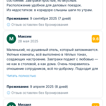
состоянии. Завтраки простые, но вкусные.
Расположение удобное для деловых поездок.
Из недостатков: в коридоре слышны шаги по утрам.
Проживание:
9 сентября 2025 (7 дней)
Отзыв оставлен без бронирования
Максим
М
9.6
28 мая 2025
Маленький, но душевный отель, который запоминается.
Уютные комнаты, всё выполнено в тёплых тонах,
создающих настроение. Завтраки подают с любовью —
не как в столовой, а как дома. Очень понравилось
отношение сотрудников, всё по-доброму. Подходит для
семейных поездок и спокойного отдыха. Расположение
Читать полностью
удобное, добраться до центра несложно.
Из недостатков: в номере нет зеркала в полный рост.
Проживание:
9 апреля 2025 (8 дней)
Отзыв оставлен без бронирования
Михаил