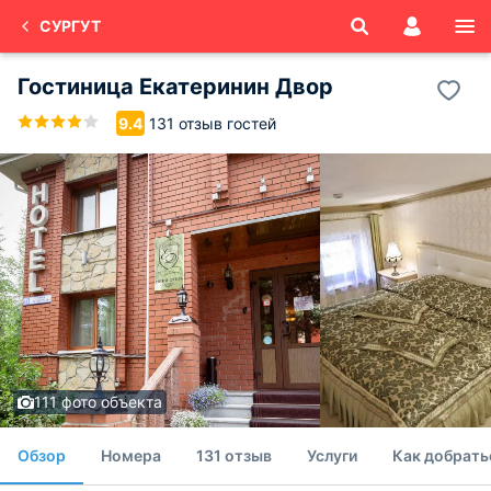
СУРГУТ
Гостиница Екатеринин Двор
131 отзыв гостей
9.4
111 фото объекта
Обзор
Номера
131 отзыв
Услуги
Как добрать