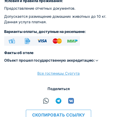
Условия и правила проживания:
Предоставление отчетных документов.
Допускается размещение домашних животных до 10 кг.
Данная услуга платная.
Варианты оплаты, доступные на ресепшене:
Наличные
Безналичный
Visa
Euro/Mastercard
МИР
Факты об отеле
Объект прошел государственную аккредитацию:
Все гостиницы Сургута
расчёт
Поделиться
СКОПИРОВАТЬ ССЫЛКУ