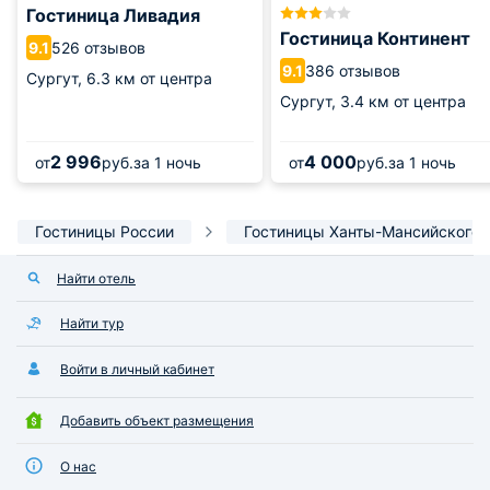
Гостиница Ливадия
Гостиница Континент
526 отзывов
9.1
386 отзывов
9.1
Сургут,
6.3 км от центра
Сургут,
3.4 км от центра
2 996
4 000
от
руб.
за 1 ночь
от
руб.
за 1 ночь
Гостиницы России
Гостиницы Ханты-Мансийского 
Найти отель
Найти тур
Войти в личный кабинет
Добавить объект размещения
О нас