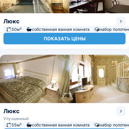
Люкс
50м²
собственная ванная комната
набор полотен
ПОКАЗАТЬ ЦЕНЫ
Люкс
Улучшенный
55м²
собственная ванная комната
набор полотен