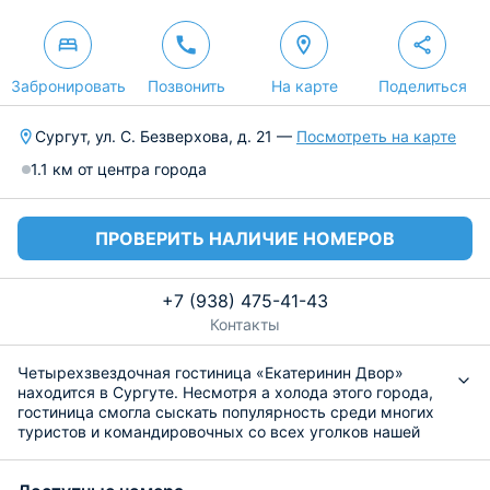
Забронировать
Позвонить
На карте
Поделиться
Сургут, ул. С. Безверхова, д. 21 —
Посмотреть на карте
1.1 км от центра города
ПРОВЕРИТЬ НАЛИЧИЕ НОМЕРОВ
+7 (938) 475-41-43
Контакты
Четырехзвездочная гостиница «Екатеринин Двор»
находится в Сургуте. Несмотря а холода этого города,
гостиница смогла сыскать популярность среди многих
туристов и командировочных со всех уголков нашей
необъятной России. Для того, чтобы Вы могли погреться
или расслабиться после трудного дня, есть сауна.