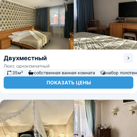
Двухместный
Люкс однокомнатный
35м²
собственная ванная комната
набор полотен
ПОКАЗАТЬ ЦЕНЫ