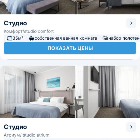
Студио
Комфорт/studio comfort
35м²
собственная ванная комната
набор полотен
ПОКАЗАТЬ ЦЕНЫ
Студио
Атриум/ studio atrium