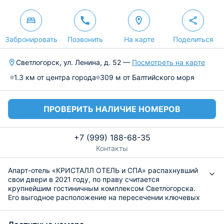
Забронировать
Позвонить
На карте
Поделиться
Светлогорск, ул. Ленина, д. 52 —
Посмотреть на карте
1.3 км от центра города
309 м от Балтийского моря
ПРОВЕРИТЬ НАЛИЧИЕ НОМЕРОВ
+7 (999) 188-68-35
Контакты
Апарт-отель «КРИСТАЛЛ ОТЕЛЬ и СПА» распахнувший
свои двери в 2021 году, по праву считается
крупнейшим гостиничным комплексом Светлогорска.
Его выгодное расположение на пересечении ключевых
туристических артерий – улиц Ленина и
Калининградского проспекта – обеспечивает легкий