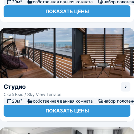
29м²
собственная ванная комната
набор полотен
ПОКАЗАТЬ ЦЕНЫ
Студио
Скай Вью / Sky View Terrace
20м²
собственная ванная комната
набор полотен
ПОКАЗАТЬ ЦЕНЫ