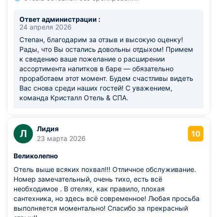
холодный чай с мятой.
Ответ администрации :
24 апреля 2026
Степан, благодарим за отзыв и высокую оценку!
Рады, что Вы остались довольны отдыхом! Примем
к сведению ваше пожелание о расширении
ассортимента напитков в баре — обязательно
проработаем этот момент. Будем счастливы видеть
Вас снова среди наших гостей! С уважением,
команда Кристалл Отель & СПА.
Лидия
Л
10
23 марта 2026
Великолепно
Отель выше всяких похвал!!! Отличное обслуживание.
Номер замечательный, очень тихо, есть всё
необходимое . В отелях, как правило, плохая
сантехника, но здесь всё современное! Любая просьба
выполняется моментально! Спасибо за прекрасный