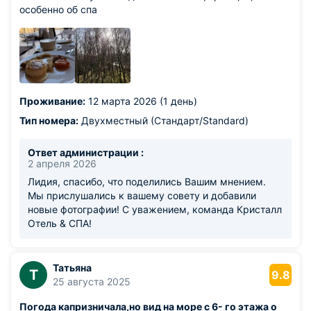
особенно об спа
Проживание:
12 марта 2026 (1 день)
Тип номера:
Двухместный (Стандарт/Standard)
Ответ администрации :
2 апреля 2026
Лидия, спасибо, что поделились Вашим мнением.
Мы прислушались к вашему совету и добавили
новые фотографии! С уважением, команда Кристалл
Отель & СПА!
Татьяна
Т
9.8
25 августа 2025
Погода капризничала,но вид на море с 6- го этажа о