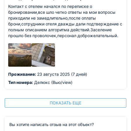
Контакт с отелем начался по переписке о
бронировании,все шло четко ответы на мои вопросы
приходили не замедлительно,после оплаты
брони,сотрудники отеля дважды дали подтверждение с
полным описанием алгоритма действий.Заселение
прошло без проволочек,персонал доброжелательный.
Проживание:
23 августа 2025 (7 дней)
Тип номера:
Делюкс (Вью/view)
ПОКАЗАТЬ ЕЩЕ
Вы хотите написать отзыв на этот объект?