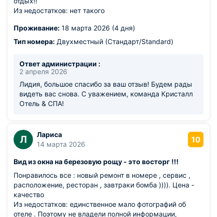
отдых!!
Из недостатков: нет такого
Проживание:
18 марта 2026 (4 дня)
Тип номера:
Двухместный (Стандарт/Standard)
Ответ администрации :
2 апреля 2026
Лидия, большое спасибо за ваш отзыв! Будем рады
видеть вас снова. С уважением, команда Кристалл
Отель & СПА!
Лариса
Л
10
14 марта 2026
Вид из окна на березовую рощу - это восторг !!!
Понравилось все : новый ремонт в номере , сервис ,
расположение, ресторан , завтраки бомба )))). Цена -
качество
Из недостатков: единственное мало фотографий об
отеле . Поэтому не владели полной информации,