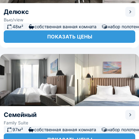
Делюкс
Вью/view
48м²
собственная ванная комната
набор полотен
ПОКАЗАТЬ ЦЕНЫ
Семейный
Family Suite
97м²
собственная ванная комната
набор полотен