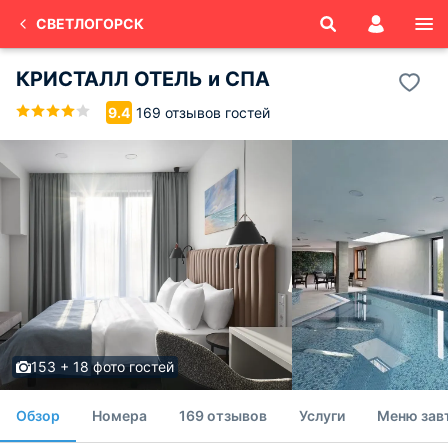
СВЕТЛОГОРСК
КРИСТАЛЛ ОТЕЛЬ и СПА
169 отзывов гостей
9.4
153 + 18 фото гостей
Обзор
Номера
169 отзывов
Услуги
Меню зав