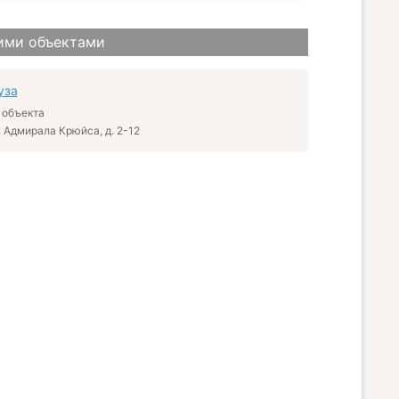
ими объектами
уза
 объекта
. Адмирала Крюйса, д. 2-12