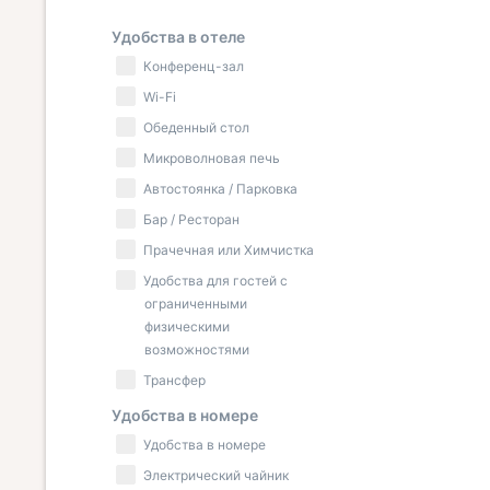
Удобства в отеле
Конференц-зал
Wi-Fi
Обеденный стол
Микроволновая печь
Автостоянка / Парковка
Бар / Ресторан
Прачечная или Химчистка
Удобства для гостей с
ограниченными
физическими
возможностями
Трансфер
Удобства в номере
Удобства в номере
Электрический чайник