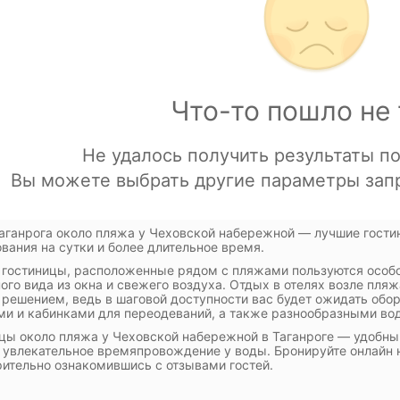
аганрога около пляжа у Чеховской набережной — лучшие гости
вания на сутки и более длительное время.
 гостиницы, расположенные рядом с пляжами пользуются особо
ого вида из окна и свежего воздуха. Отдых в отелях возле пля
решением, ведь в шаговой доступности вас будет ожидать обор
и и кабинками для переодеваний, а также разнообразными во
цы около пляжа у Чеховской набережной в Таганроге — удобны
- увлекательное времяпровождение у воды. Бронируйте онлайн 
ительно ознакомившись с отзывами гостей.