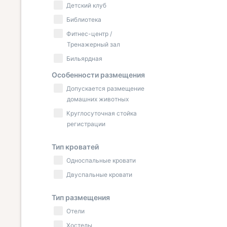
Детский клуб
Библиотека
Фитнес-центр /
Тренажерный зал
Бильярдная
Особенности размещения
Допускается размещение
домашних животных
Круглосуточная стойка
регистрации
Тип кроватей
Односпальные кровати
Двуспальные кровати
Тип размещения
Отели
Хостелы