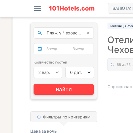
ВАЛЮТА:
Гостиницы Рос
Отели
Чехо
Количество гостей
2 взр.
0 дет.
Сортировать
НАЙТИ
« НАЗАД
Фильтры по критериям
Цена за
ночь