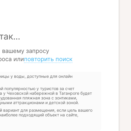
ницы у воды, доступные для онлайн
й популярностью у туристов за счет
жа у Чеховской набережной в Таганроге будет
удованная пляжная зона с зонтиками,
дными аттракционами и детской зоной.
й вариант для размещения, если цель вашего
наиболее подходящий объект на сайте,