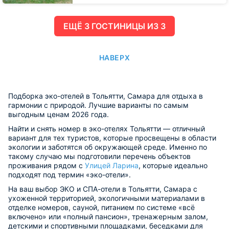
ЕЩË 3 ГОСТИНИЦЫ ИЗ 3
НАВЕРХ
Подборка эко-отелей в Тольятти, Самара для отдыха в
гармонии с природой. Лучшие варианты по самым
выгодным ценам 2026 года.
Найти и снять номер в эко-отелях Тольятти — отличный
вариант для тех туристов, которые просвещены в области
экологии и заботятся об окружающей среде. Именно по
такому случаю мы подготовили перечень объектов
проживания рядом с
Улицей Ларина
, которые идеально
подходят под термин «эко-отели».
На ваш выбор ЭКО и СПА-отели в Тольятти, Самара с
ухоженной территорией, экологичными материалами в
отделке номеров, сауной, питанием по системе «всё
включено» или «полный пансион», тренажерным залом,
детскими и спортивными площадками, беседками для