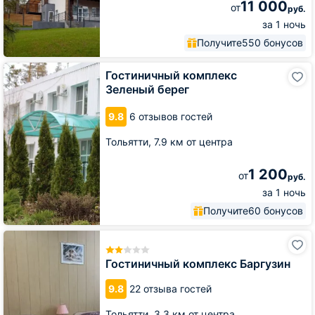
11 000
от
руб.
за 1 ночь
Получите
550 бонусов
Гостиничный
Гостиничный комплекс
комплекс
Зеленый берег
Зеленый
берег
9.8
6 отзывов гостей
Тольятти,
7.9 км от центра
1 200
от
руб.
за 1 ночь
Получите
60 бонусов
Гостиничный
комплекс
Баргузин
Гостиничный комплекс Баргузин
9.8
22 отзыва гостей
Тольятти,
3.3 км от центра