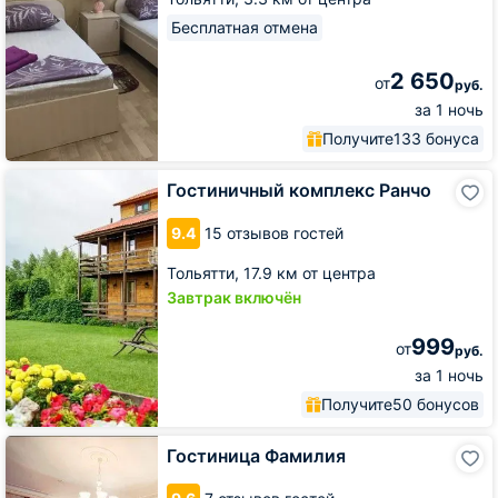
Бесплатная отмена
2 650
от
руб.
за 1 ночь
Получите
133 бонуса
Гостиничный
Гостиничный комплекс Ранчо
комплекс
Ранчо
9.4
15 отзывов гостей
Тольятти,
17.9 км от центра
Завтрак включён
999
от
руб.
за 1 ночь
Получите
50 бонусов
Гостиница
Гостиница Фамилия
Фамилия