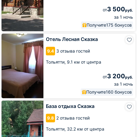
3 500
от
руб.
за 1 ночь
Получите
175 бонусов
Отель
Отель Лесная Сказка
Лесная
Сказка
9.4
3 отзыва гостей
Тольятти,
9.1 км от центра
3 200
от
руб.
за 1 ночь
Получите
160 бонусов
База
База отдыха Сказка
отдыха
Сказка
9.8
2 отзыва гостей
Тольятти,
32.2 км от центра