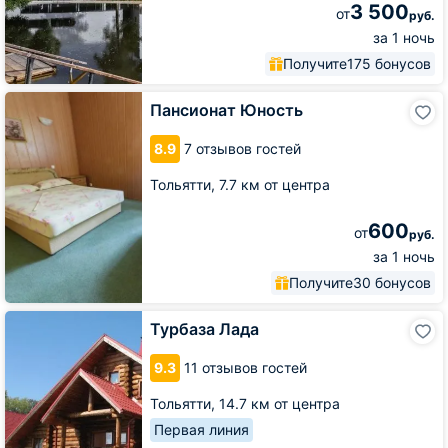
3 500
от
руб.
за 1 ночь
Получите
175 бонусов
Пансионат
Пансионат Юность
Юность
8.9
7 отзывов гостей
Тольятти,
7.7 км от центра
600
от
руб.
за 1 ночь
Получите
30 бонусов
Турбаза
Турбаза Лада
Лада
9.3
11 отзывов гостей
Тольятти,
14.7 км от центра
Первая линия