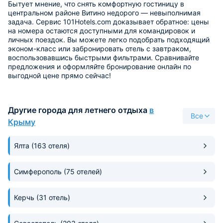
Бытует мнение, что снять комфортную гостиницу в
центральном районе Витино недорого — невыполнимая
задача. Сервис 101Hotels.com доказывает обратное: цены
на номера остаются доступными для командировок и
личных поездок. Вы можете легко подобрать подходящий
эконом-класс или забронировать отель с завтраком,
воспользовавшись быстрыми фильтрами. Сравнивайте
предложения и оформляйте бронирование онлайн по
выгодной цене прямо сейчас!
Другие города для летнего отдыха
в
Все
Крыму
Ялта
(163 отеля)
Симферополь
(75 отелей)
Керчь
(31 отель)