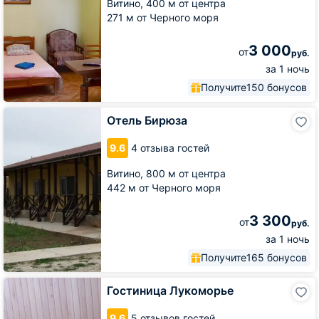
Витино,
400 м от центра
271 м от Черного моря
3 000
от
руб.
за 1 ночь
Получите
150 бонусов
Отель
Отель Бирюза
Бирюза
9.6
4 отзыва гостей
Витино,
800 м от центра
442 м от Черного моря
3 300
от
руб.
за 1 ночь
Получите
165 бонусов
Гостиница
Гостиница Лукоморье
Лукоморье
9.6
5 отзывов гостей